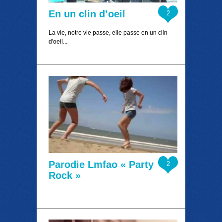
En un clin d’oeil
2
La vie, notre vie passe, elle passe en un clin
d'oeil...
Parodie Lmfao « Party
2
Rock »