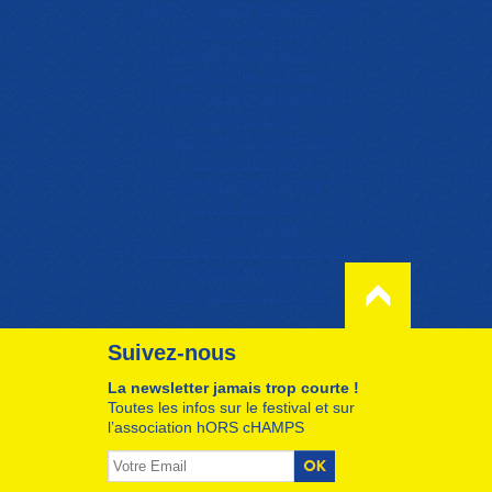
Meilleur Casino En Ligne France
Casino En Ligne Crypto
Casino En Ligne Nouveau
Bonus Casino En Ligne
Casino En Ligne Argent Réel
Casino En Ligne
Meilleur Casino En Ligne France
Casino En Ligne
Casino En Ligne France
Casino En Ligne
Casino En Ligne
Casino En Ligne Le Plus Payant
Casino En Ligne
Meilleur Casino En Ligne
Suivez-nous
La newsletter jamais trop courte !
Toutes les infos sur le festival et sur
l’association hORS cHAMPS