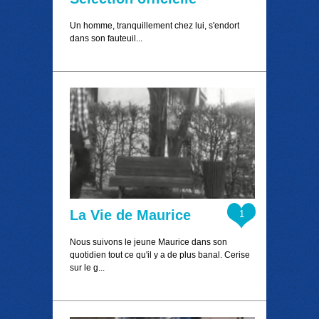
Un homme, tranquillement chez lui, s'endort
dans son fauteuil...
La Vie de Maurice
1
Nous suivons le jeune Maurice dans son
quotidien tout ce qu'il y a de plus banal. Cerise
sur le g...