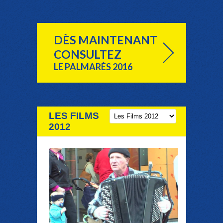
DÈS MAINTENANT
CONSULTEZ
LE PALMARÈS 2016
LES FILMS
2012