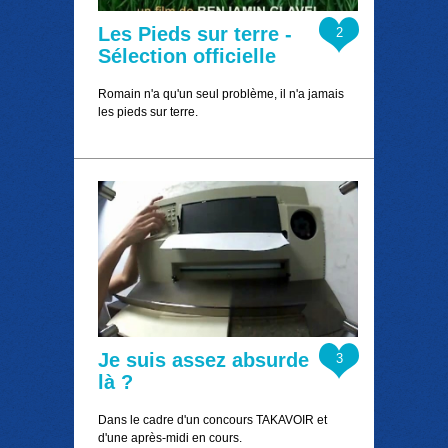
Les Pieds sur terre -
2
Sélection officielle
Romain n'a qu'un seul problème, il n'a jamais
les pieds sur terre.
Je suis assez absurde
3
là ?
Dans le cadre d'un concours TAKAVOIR et
d'une après-midi en cours.