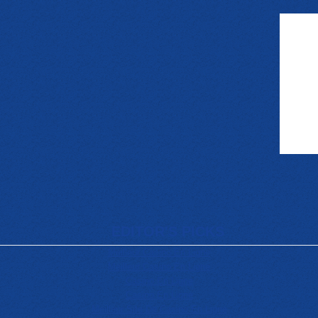
EDITOR'S PICKS
Meilleur Casino En Ligne
Meilleur Casino En Ligne
Casino En Ligne
Casino En Ligne
Meilleur Site De Casino En Ligne