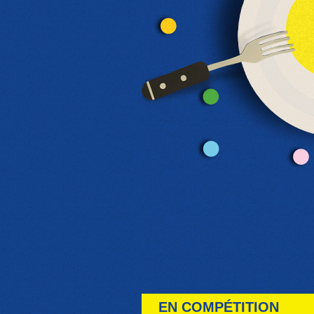
EN COMPÉTITION