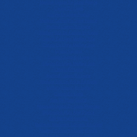
Meilleur Casino En Ligne France
Casino En Ligne
Casino En Ligne France
Meilleur Casino En Ligne France
Meilleur Casino En Ligne
Meilleur Site De Casino En Ligne
Casino En Ligne Meilleur Site
Casino En Ligne Meilleur Site
Crypto Casinos
Casino Crypto En Ligne
Casino En Ligne Meilleur Site
Casino En Ligne
Meilleur Casino En Ligne
Meilleur Site De Poker En Ligne
Meilleur Casino En Ligne
Casino En Ligne
Site De Paris Sportif
Nouveau Casino En Ligne Francais
Bookmaker Hors Arjel France
Site De Paris Sportifs
Meilleurs Nouveaux Casinos En Ligne
Meilleur Casino En Ligne France
Casino En Ligne France Légal