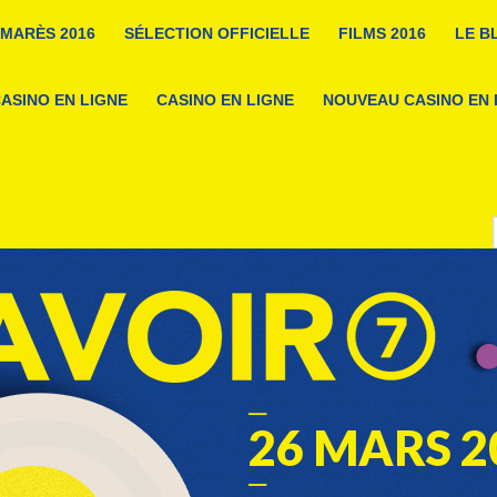
LMARÈS 2016
SÉLECTION OFFICIELLE
FILMS 2016
LE B
ASINO EN LIGNE
CASINO EN LIGNE
NOUVEAU CASINO EN 
26 MARS 2