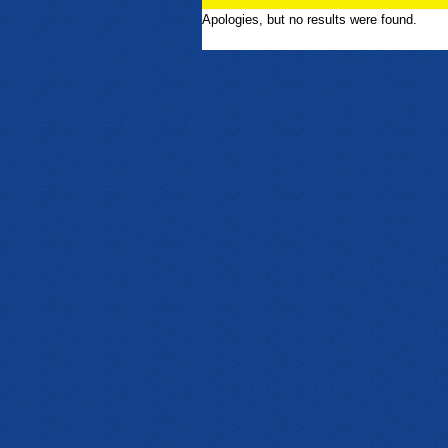
Apologies, but no results were found.