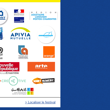
> Localiser le festival