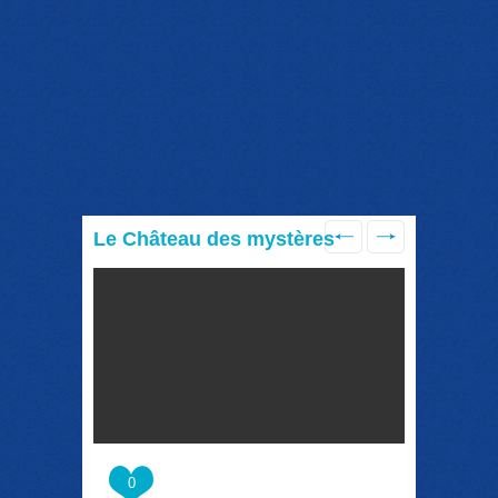
Le Château des mystères
0