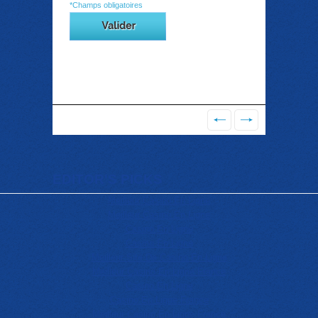
*Champs obligatoires
EDITOR'S PICKS
Meilleur Casino En Ligne
Meilleur Casino En Ligne
Casino En Ligne
Casino En Ligne
Meilleur Site De Casino En Ligne
Meilleur Casino En Ligne France
Casino En Ligne
Casino En Ligne France
Meilleur Casino En Ligne France