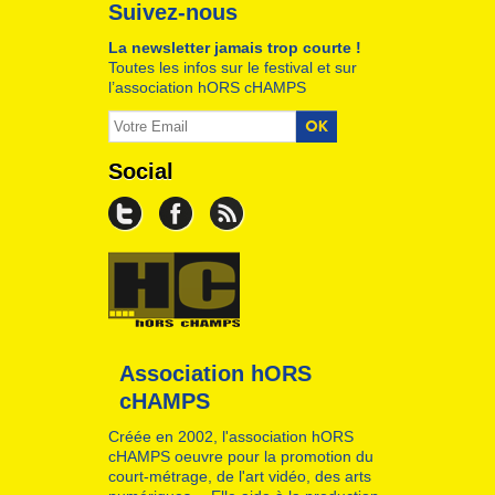
Suivez-nous
La newsletter jamais trop courte !
Toutes les infos sur le festival et sur
l’association hORS cHAMPS
Social
Association hORS
cHAMPS
Créée en 2002, l'association hORS
cHAMPS oeuvre pour la promotion du
court-métrage, de l'art vidéo, des arts