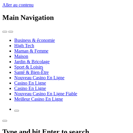
Aller au contenu
Main Navigation
Business & économie
High Tech
Maman & Femme
Maison
Jardin & Bricolage
Sport & Loisirs
Santé & Bien-Être
Nouveau Casino En Ligne
Casino En Ligne
Casino En Ligne
Nouveau Casino En Ligne Fiable
Meilleur Casino En Ligne
Type and hit Enter to search