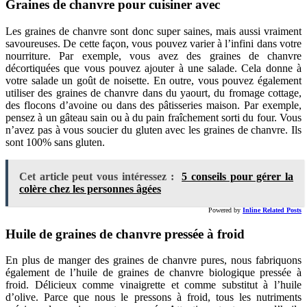
Graines de chanvre pour cuisiner avec
Les graines de chanvre sont donc super saines, mais aussi vraiment
savoureuses. De cette façon, vous pouvez varier à l’infini dans votre
nourriture. Par exemple, vous avez des graines de chanvre
décortiquées que vous pouvez ajouter à une salade. Cela donne à
votre salade un goût de noisette. En outre, vous pouvez également
utiliser des graines de chanvre dans du yaourt, du fromage cottage,
des flocons d’avoine ou dans des pâtisseries maison. Par exemple,
pensez à un gâteau sain ou à du pain fraîchement sorti du four. Vous
n’avez pas à vous soucier du gluten avec les graines de chanvre. Ils
sont 100% sans gluten.
Cet article peut vous intéressez :
5 conseils pour gérer la
colère chez les personnes âgées
Powered by
Inline Related Posts
Huile de graines de chanvre pressée à froid
En plus de manger des graines de chanvre pures, nous fabriquons
également de l’huile de graines de chanvre biologique pressée à
froid. Délicieux comme vinaigrette et comme substitut à l’huile
d’olive. Parce que nous le pressons à froid, tous les nutriments