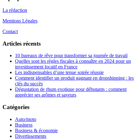
La rédaction
Mentions Légales
Contact
Articles récents
10 bureaux de rêve pour transformer sa journée de travail
Quelles sont les règles fiscales à connaître en 2024 pour un
investissement locatif en France
Les indispensables d’une tenue soirée réussie
Comment identifier un produit gagnant en dropshipping : les
clés du succès
Dégustation de rhum exotique pour débutants : comment
apprécier ses arômes et saveurs
Catégories
Auto/moto
Business
Business & économie
Divertissements