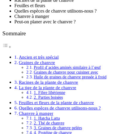
Racines de la plante de chanvre
Feuilles et fleurs
Quelles espèces de chanvre utilisons-nous ?
Chanvre à manger
Peut-on planer avec le chanvre ?
Sommaire
Ancien et très spécial
Graines de chanvre
Profil d’acides aminés similaire à l’œuf
Graines de chanvre pour cuisiner avec
Huile de graines de chanvre pressée à froid
Racines de la plante de chanvre
La tige de la plante de chanvre
1. Fibre libérienne
2. Parties boisées
Feuilles et fleurs de la plante de chanvre
Quelles espèces de chanvre utilisons-nous ?
Chanvre à manger
1. Hatcha Latta
2. Thé de chanvre
3. Graines de chanvre pelées
4. Protéine de chanvre