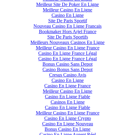
Meilleur Site De Poker En Ligne
Meilleur Casino En Ligne
Casino En Ligne
Site De Paris Sportif
Nouveau Casino En Ligne Francais
Bookmaker Hors Arjel France
Site De Paris Sportifs
Meilleurs Nouveaux Casinos En Ligne
Meilleur Casino En Ligne France
Casino En Ligne France Légal
Casino En Ligne France Légal
Bonus Casino Sans Depot
Casino Bonus Sans Depot
Cresus Casino Avis
Casino En Ligne
Casino En Ligne France
Meilleur Casino En Ligne
Casino En Ligne Fiable
Casinos En Ligne
Casino En Ligne Fiable
Meilleur Casino En Ligne France
Casino En Ligne Crypto
Casino En Ligne Nouveau
Bonus Casino En Ligne
Casino En Ligne Argent Réel