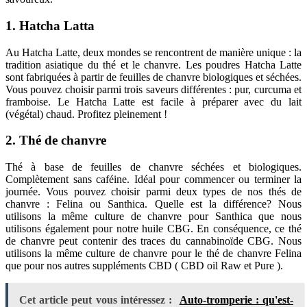
1. Hatcha Latta
Au Hatcha Latte, deux mondes se rencontrent de manière unique : la
tradition asiatique du thé et le chanvre. Les poudres Hatcha Latte
sont fabriquées à partir de feuilles de chanvre biologiques et séchées.
Vous pouvez choisir parmi trois saveurs différentes : pur, curcuma et
framboise. Le Hatcha Latte est facile à préparer avec du lait
(végétal) chaud. Profitez pleinement !
2. Thé de chanvre
Thé à base de feuilles de chanvre séchées et biologiques.
Complètement sans caféine. Idéal pour commencer ou terminer la
journée. Vous pouvez choisir parmi deux types de nos thés de
chanvre : Felina ou Santhica. Quelle est la différence? Nous
utilisons la même culture de chanvre pour Santhica que nous
utilisons également pour notre huile CBG. En conséquence, ce thé
de chanvre peut contenir des traces du cannabinoïde CBG. Nous
utilisons la même culture de chanvre pour le thé de chanvre Felina
que pour nos autres suppléments CBD ( CBD oil Raw et Pure ).
Cet article peut vous intéressez :
Auto-tromperie : qu'est-