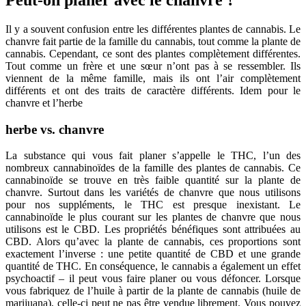
Il y a souvent confusion entre les différentes plantes de cannabis. Le
chanvre fait partie de la famille du cannabis, tout comme la plante de
cannabis. Cependant, ce sont des plantes complètement différentes.
Tout comme un frère et une sœur n’ont pas à se ressembler. Ils
viennent de la même famille, mais ils ont l’air complètement
différents et ont des traits de caractère différents. Idem pour le
chanvre et l’herbe
herbe vs. chanvre
La substance qui vous fait planer s’appelle le THC, l’un des
nombreux cannabinoïdes de la famille des plantes de cannabis. Ce
cannabinoïde se trouve en très faible quantité sur la plante de
chanvre. Surtout dans les variétés de chanvre que nous utilisons
pour nos suppléments, le THC est presque inexistant. Le
cannabinoïde le plus courant sur les plantes de chanvre que nous
utilisons est le CBD. Les propriétés bénéfiques sont attribuées au
CBD. Alors qu’avec la plante de cannabis, ces proportions sont
exactement l’inverse : une petite quantité de CBD et une grande
quantité de THC. En conséquence, le cannabis a également un effet
psychoactif – il peut vous faire planer ou vous défoncer. Lorsque
vous fabriquez de l’huile à partir de la plante de cannabis (huile de
marijuana), celle-ci peut ne pas être vendue librement. Vous pouvez