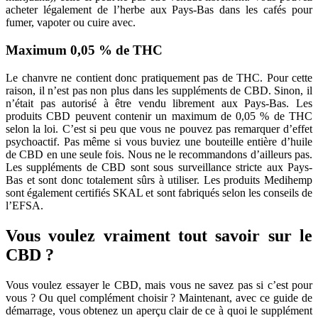
acheter légalement de l’herbe aux Pays-Bas dans les cafés pour
fumer, vapoter ou cuire avec.
Maximum 0,05 % de THC
Le chanvre ne contient donc pratiquement pas de THC. Pour cette
raison, il n’est pas non plus dans les suppléments de CBD. Sinon, il
n’était pas autorisé à être vendu librement aux Pays-Bas. Les
produits CBD peuvent contenir un maximum de 0,05 % de THC
selon la loi. C’est si peu que vous ne pouvez pas remarquer d’effet
psychoactif. Pas même si vous buviez une bouteille entière d’huile
de CBD en une seule fois. Nous ne le recommandons d’ailleurs pas.
Les suppléments de CBD sont sous surveillance stricte aux Pays-
Bas et sont donc totalement sûrs à utiliser. Les produits Medihemp
sont également certifiés SKAL et sont fabriqués selon les conseils de
l’EFSA.
Vous voulez vraiment tout savoir sur le
CBD ?
Vous voulez essayer le CBD, mais vous ne savez pas si c’est pour
vous ? Ou quel complément choisir ? Maintenant, avec ce guide de
démarrage, vous obtenez un aperçu clair de ce à quoi le supplément