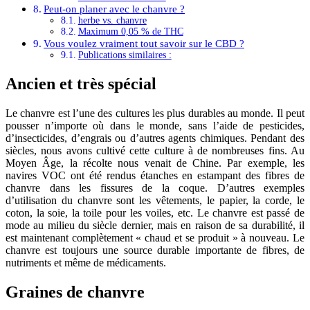
Peut-on planer avec le chanvre ?
herbe vs. chanvre
Maximum 0,05 % de THC
Vous voulez vraiment tout savoir sur le CBD ?
Publications similaires :
Ancien et très spécial
Le chanvre est l’une des cultures les plus durables au monde. Il peut
pousser n’importe où dans le monde, sans l’aide de pesticides,
d’insecticides, d’engrais ou d’autres agents chimiques. Pendant des
siècles, nous avons cultivé cette culture à de nombreuses fins. Au
Moyen Âge, la récolte nous venait de Chine. Par exemple, les
navires VOC ont été rendus étanches en estampant des fibres de
chanvre dans les fissures de la coque. D’autres exemples
d’utilisation du chanvre sont les vêtements, le papier, la corde, le
coton, la soie, la toile pour les voiles, etc. Le chanvre est passé de
mode au milieu du siècle dernier, mais en raison de sa durabilité, il
est maintenant complètement « chaud et se produit » à nouveau. Le
chanvre est toujours une source durable importante de fibres, de
nutriments et même de médicaments.
Graines de chanvre