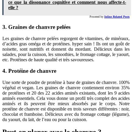
ce que la dissonance cognitive et comment nous affecte-t-
elle ?
Powered by
Inline Related Posts
3. Graines de chanvre pelées
Les graines de chanvre pelées regorgent de vitamines, de minéraux,
d’acides gras oméga et de protéines. hyper sain ! Ils ont un goût de
noisette, sont nutritifs et donnent du mordant. Délicieux dans les
salades, pour la cuisson, les smoothies, le fromage cottage, le yaourt,
etc. Protéines de haute qualité et très savoureuses.
4. Protéine de chanvre
Une sorte de poudre de protéine à base de graines de chanvre. 100%
végétal et vegan. Les graines de chanvre contiennent environ 35%
de protéines et 20 des 22 acides aminés existants, dont les 9 acides
aminés essentiels. Cela vous donne un profil très complet des acides
aminés et ils peuvent être mieux absorbés par le corps. Notre
protéine de chanvre est disponible en trois saveurs différentes : noir,
chocolat et framboise. Délicieux avec du fromage cottage (légume),
du yaourt, du lait, de l’eau ou pour la cuisson.
Peut-on planer avec le chanvre ?