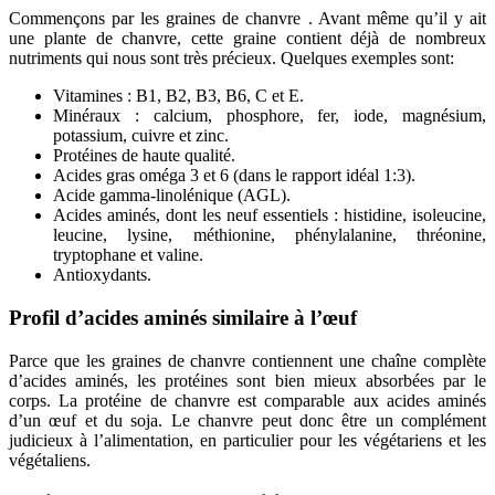
Commençons par les graines de chanvre . Avant même qu’il y ait
une plante de chanvre, cette graine contient déjà de nombreux
nutriments qui nous sont très précieux. Quelques exemples sont:
Vitamines : B1, B2, B3, B6, C et E.
Minéraux : calcium, phosphore, fer, iode, magnésium,
potassium, cuivre et zinc.
Protéines de haute qualité.
Acides gras oméga 3 et 6 (dans le rapport idéal 1:3).
Acide gamma-linolénique (AGL).
Acides aminés, dont les neuf essentiels : histidine, isoleucine,
leucine, lysine, méthionine, phénylalanine, thréonine,
tryptophane et valine.
Antioxydants.
Profil d’acides aminés similaire à l’œuf
Parce que les graines de chanvre contiennent une chaîne complète
d’acides aminés, les protéines sont bien mieux absorbées par le
corps. La protéine de chanvre est comparable aux acides aminés
d’un œuf et du soja. Le chanvre peut donc être un complément
judicieux à l’alimentation, en particulier pour les végétariens et les
végétaliens.