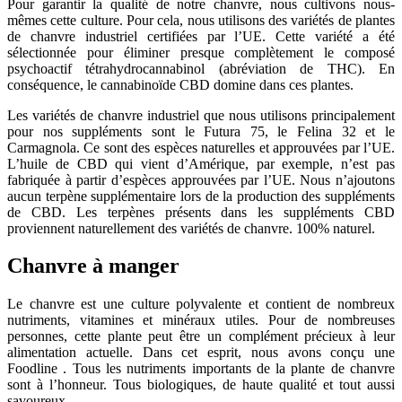
Pour garantir la qualité de notre chanvre, nous cultivons nous-
mêmes cette culture. Pour cela, nous utilisons des variétés de plantes
de chanvre industriel certifiées par l’UE. Cette variété a été
sélectionnée pour éliminer presque complètement le composé
psychoactif tétrahydrocannabinol (abréviation de THC). En
conséquence, le cannabinoïde CBD domine dans ces plantes.
Les variétés de chanvre industriel que nous utilisons principalement
pour nos suppléments sont le Futura 75, le Felina 32 et le
Carmagnola. Ce sont des espèces naturelles et approuvées par l’UE.
L’huile de CBD qui vient d’Amérique, par exemple, n’est pas
fabriquée à partir d’espèces approuvées par l’UE. Nous n’ajoutons
aucun terpène supplémentaire lors de la production des suppléments
de CBD. Les terpènes présents dans les suppléments CBD
proviennent naturellement des variétés de chanvre. 100% naturel.
Chanvre à manger
Le chanvre est une culture polyvalente et contient de nombreux
nutriments, vitamines et minéraux utiles. Pour de nombreuses
personnes, cette plante peut être un complément précieux à leur
alimentation actuelle. Dans cet esprit, nous avons conçu une
Foodline . Tous les nutriments importants de la plante de chanvre
sont à l’honneur. Tous biologiques, de haute qualité et tout aussi
savoureux.