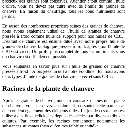
précieux des graines sont conservés. Attention : tout comme l’huile
d’olive, vous ne devez pas cuire avec de l’huile de graines de
chanvre. En raison du chauffage, tous les bons nutriments sont
perdus.
En raison des nombreuses propriétés saines des graines de chanvre,
nous avons également utilisé de l’huile de graines de chanvre
pressée à froid comme huile de support pour nos huiles de CBD.
L’extrait de chanvre est ensuite dilué avec notre propre huile de
graines de chanvre biologique pressée à froid, après quoi l’huile de
CBD est créée. Un profil plus complet de tous les nutriments sains
du chanvre est difficilement possible.
Vous souhaitez en savoir plus sur l’huile de graines de chanvre
pressée à froid ? Alors jetez un œil à notre Foodline . Ici, nous avons
deux types d’huile de graines de chanvre – avec et sans CBD.
Racines de la plante de chanvre
Après les graines de chanvre, nous arrivons aux racines de la plante
de chanvre. Vous ne devez absolument pas sauter cette partie, car
elle contient également des éléments utiles. Le jus de ces racines est
utilisé à des fins médicinales depuis des siècles par diverses tribus et
cultures. Par exemple, les racines contiennent notamment les
substances suivantes (bien qu’en très faible quantité) :