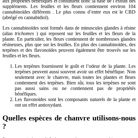
aux propriétés bénéfiques et constituent donc la base de l’extrait des
suppléments. Les feuilles et les fleurs contiennent environ 104
cannabinoïdes différents . Le plus connu d’entre eux est le CBD
(abrégé en cannabidiol).
Les cannabinoïdes sont formés dans de minuscules glandes à résine
(alias
trichomes
) qui reposent sur les feuilles et les fleurs de la
plante. En particulier, les fleurs contiennent de nombreuses glandes
résineuses, plus que sur les feuilles. En plus des cannabinoïdes, des
terpènes et des flavonoïdes peuvent également être trouvés sur les
feuilles et les fleurs.
Les terpènes fournissent le goût et l’odeur de la plante. Les
terpènes peuvent aussi souvent avoir un effet bénéfique. Non
seulement avec le chanvre, mais toutes les plantes et fleurs
contiennent des terpènes. Bien sûr, tous les terpènes ne sont
pas aussi sains ou ne contiennent pas de propriétés
bénéfiques.
Les flavonoïdes sont les composants naturels de la plante et
ont un effet antioxydant.
Quelles espèces de chanvre utilisons-nous
?