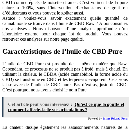
CBD comme épicé, de noisette et amer. C’est vraiment de la pure
nature à 100%, sans l’intervention d’exhausteurs de goût ou
d’édulcorants et vous pouvez le goûter aussi.
Astuce : voulez-vous savoir exactement quelle quantité de
cannabinoïde se trouve dans l’huile de CBD Raw ? Alors consultez
nos analyses . Nous disposons d’une analyse approfondie d’un
laboratoire externe pour chaque lot de produit. Vous pouvez
retrouver ces analyses sur notre page qualité.
Caractéristiques de l’huile de CBD Pure
L’huile de CBD Pure est produite de la même manière que Raw.
Cependant, ce processus ne se produit pas à froid, mais à chaud. En
utilisant la chaleur, le CBDA (acide cannabidiol, la forme acide du
CBD) se transforme en CBD et les terpènes s’évaporent. Cela vous
laisse avec de l’huile de CBD pure. Pas d’extras, juste du CBD.
C’est pourquoi nous avons choisi le nom Pure.
Cet article peut vous intéressez :
Qu'est-ce que la goutte et
comment affecte-t-elle vos articulations ?
Powered by
Inline Related Posts
La chaleur dissipe également les assaisonnements naturels de la