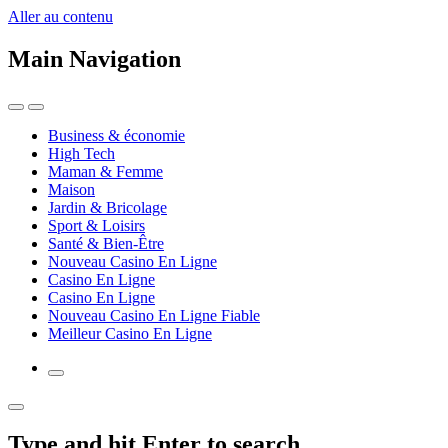
Aller au contenu
Main Navigation
Business & économie
High Tech
Maman & Femme
Maison
Jardin & Bricolage
Sport & Loisirs
Santé & Bien-Être
Nouveau Casino En Ligne
Casino En Ligne
Casino En Ligne
Nouveau Casino En Ligne Fiable
Meilleur Casino En Ligne
Type and hit Enter to search