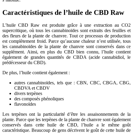
Caractéristiques de l’huile de CBD Raw
L’huile CBD Raw est produite grâce à une extraction au CO2
supercritique, où tous les cannabinoïdes sont extraits des feuilles et
des fleurs de la plante de chanvre. Tout ce processus de production
est complètement froid. Parce qu’aucune chaleur n’est utilisée, tous
les cannabinoïdes de la plante de chanvre sont conservés dans ce
supplément. Ainsi, en plus du CBD bien connu, l’huile contient
également de grandes quantités de CBDA (acide cannabidiol, le
prédécesseur du CBD).
De plus, l’huile contient également :
autres cannabinoïdes, tels que : CBN, CBC, CBGA, CBG,
CBDVA et CBDV
divers terpènes
des composés phénoliques
flavonoïdes
Les terpènes ont la particularité d’être les assaisonnements de la
plante. Parce que les terpènes de la plante de chanvre sont également
conservés dans cette huile de CBD, l’huile a le même goût
caractéristique. Beaucoup de gens décrivent le goût de cette huile de