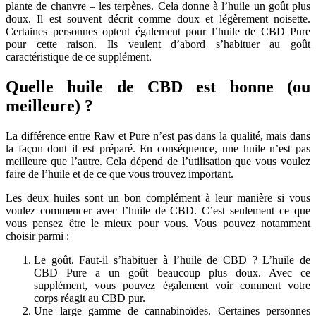
plante de chanvre – les terpènes. Cela donne à l’huile un goût plus
doux. Il est souvent décrit comme doux et légèrement noisette.
Certaines personnes optent également pour l’huile de CBD Pure
pour cette raison. Ils veulent d’abord s’habituer au goût
caractéristique de ce supplément.
Quelle huile de CBD est bonne (ou
meilleure) ?
La différence entre Raw et Pure n’est pas dans la qualité, mais dans
la façon dont il est préparé. En conséquence, une huile n’est pas
meilleure que l’autre. Cela dépend de l’utilisation que vous voulez
faire de l’huile et de ce que vous trouvez important.
Les deux huiles sont un bon complément à leur manière si vous
voulez commencer avec l’huile de CBD. C’est seulement ce que
vous pensez être le mieux pour vous. Vous pouvez notamment
choisir parmi :
Le goût. Faut-il s’habituer à l’huile de CBD ? L’huile de
CBD Pure a un goût beaucoup plus doux. Avec ce
supplément, vous pouvez également voir comment votre
corps réagit au CBD pur.
Une large gamme de cannabinoïdes. Certaines personnes