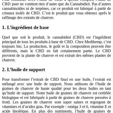
CBD pure ne contient rien d’autre que du Cannabidiol. Pas d’autres
cannabinoïdes ni de terpènes, car ce produit est fabriqué à partir de
cristaux isolés de CBD. C’est le produit que vous obtenez après le
raffinage des extraits de chanvre.
1. L’ingrédient de base
Quel que soit le produit, le cannabidiol (CBD) est l’ingrédient
principal de tous les produits à base de CBD. Chez Medihemp, c’est
toujours bio. La production, le goût et la composition peuvent être
différents, mais le CBD en fait certainement partie. Le CBD
provient de la plante de chanvre et est extrait des mêmes plantes de
chanvre.
2. L’huile de support
Pour transformer l’extrait de CBD final en une huile, l’extrait est
mélangé avec une huile de support. Nous utilisons de l’huile de
graines de chanvre de haute qualité pour les deux huiles en tant
qu’huile de support. Notre huile de graines de chanvre est certifiée
biologique et est fabriquée à partir de graines de chanvre pressées à
froid. Les graines de chanvre sont super saines et regorgent de
vitamines et d’acides gras. Par exemple : oméga 3 et 6, vitamine E et
acide linoléique. En plus des nutriments, l’huile de graines de