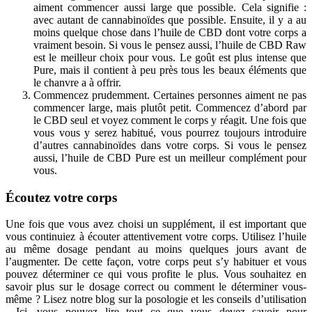
aiment commencer aussi large que possible. Cela signifie :
avec autant de cannabinoïdes que possible. Ensuite, il y a au
moins quelque chose dans l’huile de CBD dont votre corps a
vraiment besoin. Si vous le pensez aussi, l’huile de CBD Raw
est le meilleur choix pour vous. Le goût est plus intense que
Pure, mais il contient à peu près tous les beaux éléments que
le chanvre a à offrir.
Commencez prudemment. Certaines personnes aiment ne pas
commencer large, mais plutôt petit. Commencez d’abord par
le CBD seul et voyez comment le corps y réagit. Une fois que
vous vous y serez habitué, vous pourrez toujours introduire
d’autres cannabinoïdes dans votre corps. Si vous le pensez
aussi, l’huile de CBD Pure est un meilleur complément pour
vous.
Écoutez votre corps
Une fois que vous avez choisi un supplément, il est important que
vous continuiez à écouter attentivement votre corps. Utilisez l’huile
au même dosage pendant au moins quelques jours avant de
l’augmenter. De cette façon, votre corps peut s’y habituer et vous
pouvez déterminer ce qui vous profite le plus. Vous souhaitez en
savoir plus sur le dosage correct ou comment le déterminer vous-
même ? Lisez notre blog sur la posologie et les conseils d’utilisation
. Ici, vous pouvez lire tout ce que vous devez savoir pour