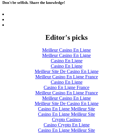
Don't be selfish. Share the knowledge!
Editor's picks
Meilleur Casino En Ligne
Meilleur Casino En Ligne
Casino En Ligne
Casino En Ligne
Meilleur Site De Casino En Ligne
Meilleur Casino En Ligne France
Casino En Ligne
Casino En Ligne France
Meilleur Casino En Ligne France
Meilleur Casino En Ligne
Meilleur Site De Casino En Ligne
Casino En Ligne Meilleur Site
Casino En Ligne Meilleur Site
Crypto Casinos
Casino Crypto En Ligne
Casino En Ligne Meilleur Site