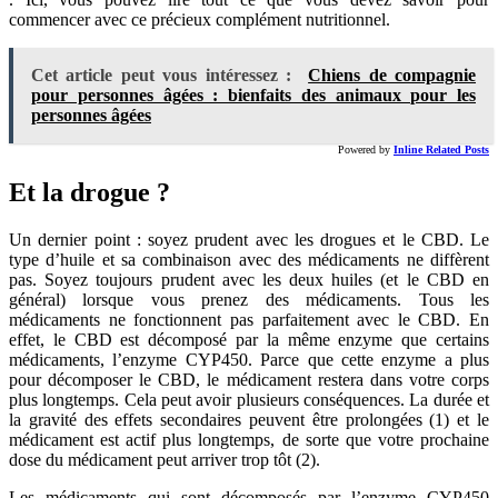
commencer avec ce précieux complément nutritionnel.
Cet article peut vous intéressez :
Chiens de compagnie
pour personnes âgées : bienfaits des animaux pour les
personnes âgées
Powered by
Inline Related Posts
Et la drogue ?
Un dernier point : soyez prudent avec les drogues et le CBD. Le
type d’huile et sa combinaison avec des médicaments ne diffèrent
pas. Soyez toujours prudent avec les deux huiles (et le CBD en
général) lorsque vous prenez des médicaments. Tous les
médicaments ne fonctionnent pas parfaitement avec le CBD. En
effet, le CBD est décomposé par la même enzyme que certains
médicaments, l’enzyme CYP450. Parce que cette enzyme a plus
pour décomposer le CBD, le médicament restera dans votre corps
plus longtemps. Cela peut avoir plusieurs conséquences. La durée et
la gravité des effets secondaires peuvent être prolongées (1) et le
médicament est actif plus longtemps, de sorte que votre prochaine
dose du médicament peut arriver trop tôt (2).
Les médicaments qui sont décomposés par l’enzyme CYP450