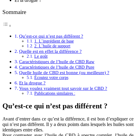
Et la drogue ?
Sommaire
Qu’est-ce qui n’est pas différent ?
1. L’ingrédient de base
2. L’huile de support
Quelle est en effet la différence ?
Le goût
Caractéristiques de l’huile de CBD Raw
Caractéristiques de l’huile de CBD Pure
Quelle huile de CBD est bonne (ou meilleure) ?
Écoutez votre corps
Et la drogue ?
Vous voulez vraiment tout savoir sur le CBD ?
Publications similaires :
Qu’est-ce qui n’est pas différent ?
Avant d’entrer dans ce qu’est la différence, il est bon d’expliquer ce
qui n’est pas différent. Il y a deux points dans lesquels les huiles sont
identiques entre elles.
Pour contraster avec l’huile de CBD à spectre complet, l’huile de