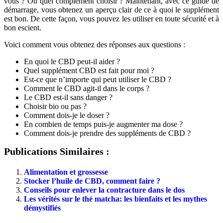
vous ? Ou quel complément choisir ? Maintenant, avec ce guide de
démarrage, vous obtenez un aperçu clair de ce à quoi le supplément
est bon. De cette façon, vous pouvez les utiliser en toute sécurité et à
bon escient.
Voici comment vous obtenez des réponses aux questions :
En quoi le CBD peut-il aider ?
Quel supplément CBD est fait pour moi ?
Est-ce que n’importe qui peut utiliser le CBD ?
Comment le CBD agit-il dans le corps ?
Le CBD est-il sans danger ?
Choisir bio ou pas ?
Comment dois-je le doser ?
En combien de temps puis-je augmenter ma dose ?
Comment dois-je prendre des suppléments de CBD ?
Publications Similaires :
Alimentation et grossesse
Stocker l’huile de CBD, comment faire ?
Conseils pour enlever la contracture dans le dos
Les vérités sur le thé matcha: les bienfaits et les mythes
démystifiés