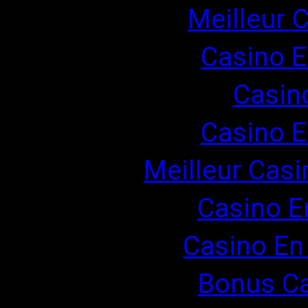
Meilleur 
Casino E
Casin
Casino E
Meilleur Casi
Casino E
Casino En
Bonus Ca