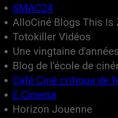
SMAC24
AlloCiné Blogs This Is
Totokiller Vidéos
Une vingtaine d'année
Blog de l'école de cin
Café Ciné critique de f
E Cinema
Horizon Jouenne