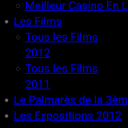
Meilleur Casino En 
Les Films
Tous les Films
2012
Tous les Films
2011
Le Palmarès de la 3èm
Les Expositions 2012