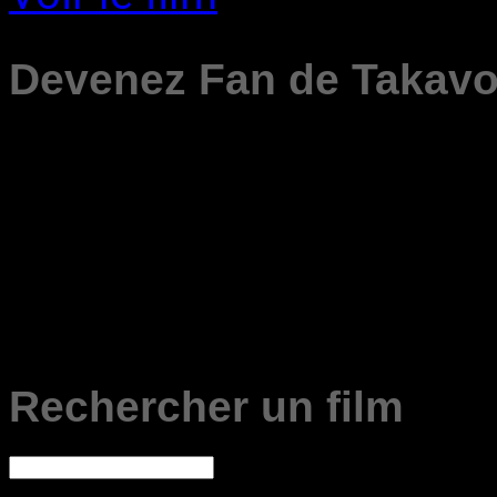
Devenez Fan de Takavo
Rechercher un film