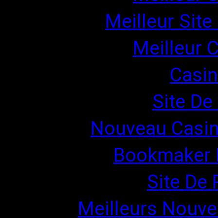
Meilleur Site
Meilleur 
Casin
Site De 
Nouveau Casin
Bookmaker H
Site De 
Meilleurs Nouve