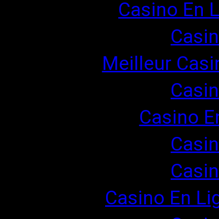
Casino En L
Casin
Meilleur Casi
Casin
Casino E
Casin
Casin
Casino En Li