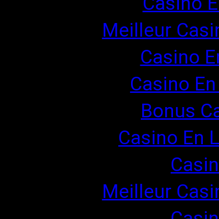
Casino E
Meilleur Casi
Casino E
Casino En
Bonus Ca
Casino En L
Casin
Meilleur Casi
Casin