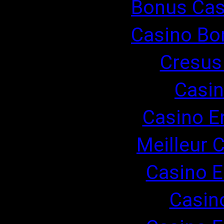
Bonus Cas
Casino Bo
Cresus
Casin
Casino E
Meilleur 
Casino E
Casin