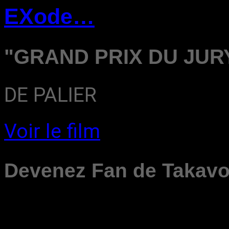
EXode…
"GRAND PRIX DU JUR
DE PALIER
Voir le film
Devenez Fan de Takavo