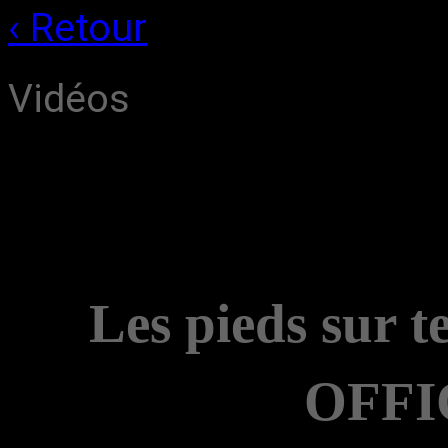
‹ Retour
Vidéos
Les pieds sur
OFFI