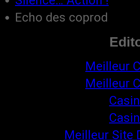
Silence… Action !
Echo des coprod
Edit
Meilleur 
Meilleur 
Casin
Casin
Meilleur Site