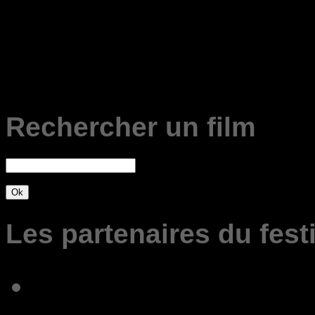
Rechercher un film
Les partenaires du fest