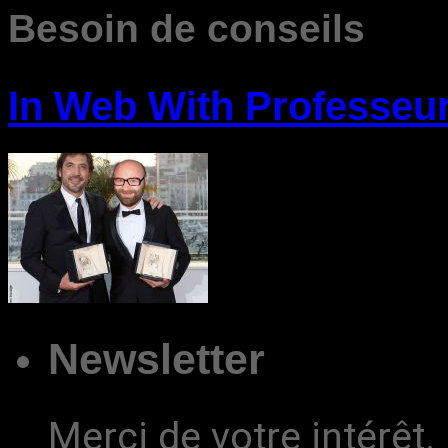
Besoin de conseils
In Web With Professeu
Newsletter
Merci de votre intérêt.