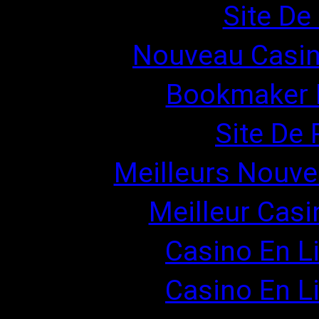
Site De 
Nouveau Casin
Bookmaker H
Site De 
Meilleurs Nouve
Meilleur Casi
Casino En L
Casino En L