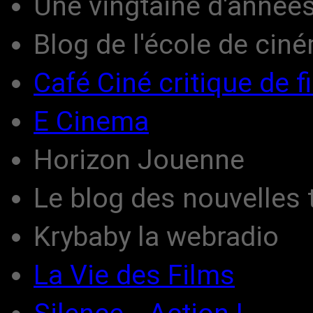
Une vingtaine d'année
Blog de l'école de cin
Café Ciné critique de f
E Cinema
Horizon Jouenne
Le blog des nouvelles
Krybaby la webradio
La Vie des Films