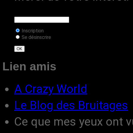
Inscription
Se désinscrire
Lien amis
A Crazy World
Le Blog des Bruitages
Ce que mes yeux ont v