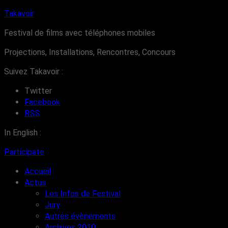
Takavoir
Festival de films avec téléphones mobiles
Projections, Installations, Rencontres, Concours
Suivez Takavoir :
Twitter
Facebook
RSS
In English :
Participate
Accueil
Actus
Les Infos de Festival
Jury
Autres évènements
Archives 2010