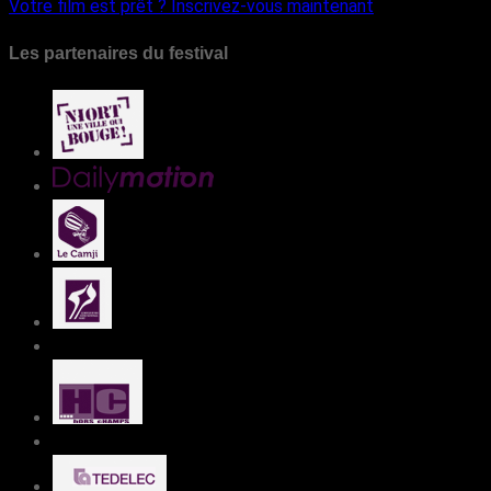
Votre film est prêt ?
Inscrivez-vous maintenant
Les partenaires du festival