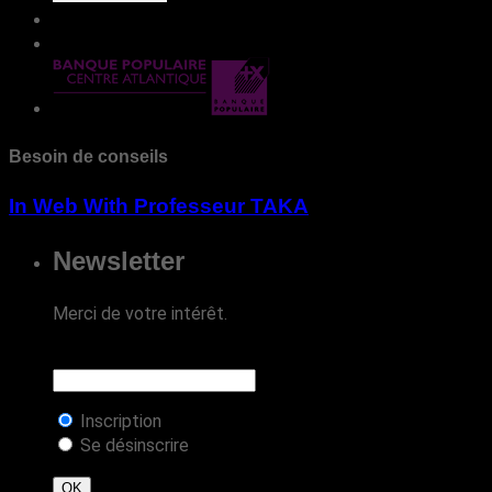
Besoin de conseils
In Web With Professeur TAKA
Newsletter
Merci de votre intérêt.
Inscription
Se désinscrire