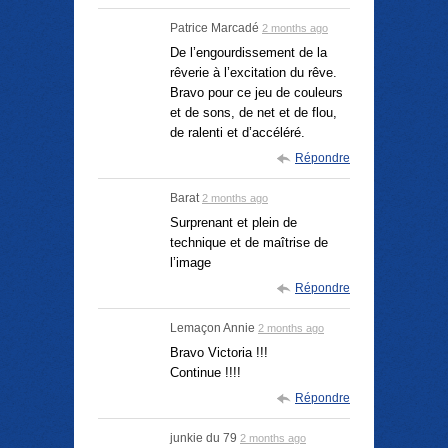
Patrice Marcadé
2 months ago
De l’engourdissement de la
rêverie à l’excitation du rêve.
Bravo pour ce jeu de couleurs
et de sons, de net et de flou,
de ralenti et d’accéléré.
Répondre
Barat
2 months ago
Surprenant et plein de
technique et de maîtrise de
l’image
Répondre
Lemaçon Annie
2 months ago
Bravo Victoria !!!
Continue !!!!
Répondre
junkie du 79
2 months ago