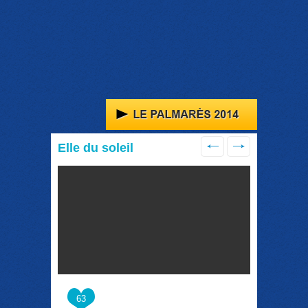
Elle du soleil
63