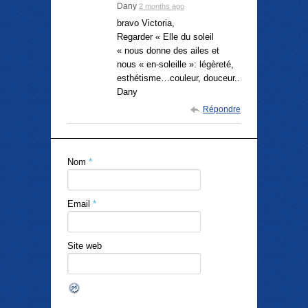
Dany
2 months ago
bravo Victoria,
Regarder « Elle du soleil
« nous donne des ailes et
nous « en-soleille »: légèreté,
esthétisme…couleur, douceur..
Dany
Répondre
Nom
*
Email
*
Site web