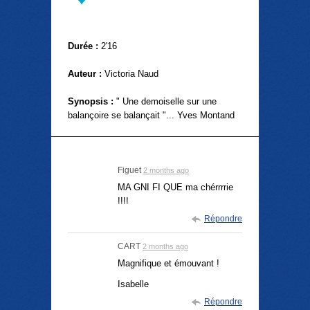
Durée :
2'16
Auteur :
Victoria Naud
Synopsis :
" Une demoiselle sur une
balançoire se balançait "... Yves Montand
Figuet
2 months ago
MA GNI FI QUE ma chérrrrie
!!!!
Répondre
CART
2 months ago
Magnifique et émouvant !
Isabelle
Répondre