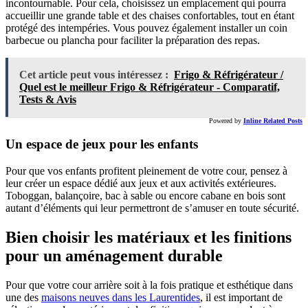
incontournable. Pour cela, choisissez un emplacement qui pourra
accueillir une grande table et des chaises confortables, tout en étant
protégé des intempéries. Vous pouvez également installer un coin
barbecue ou plancha pour faciliter la préparation des repas.
Cet article peut vous intéressez :
Frigo & Réfrigérateur /
Quel est le meilleur Frigo & Réfrigérateur - Comparatif,
Tests & Avis
Powered by
Inline Related Posts
Un espace de jeux pour les enfants
Pour que vos enfants profitent pleinement de votre cour, pensez à
leur créer un espace dédié aux jeux et aux activités extérieures.
Toboggan, balançoire, bac à sable ou encore cabane en bois sont
autant d’éléments qui leur permettront de s’amuser en toute sécurité.
Bien choisir les matériaux et les finitions
pour un aménagement durable
Pour que votre cour arrière soit à la fois pratique et esthétique dans
une des
maisons neuves dans les Laurentides
, il est important de