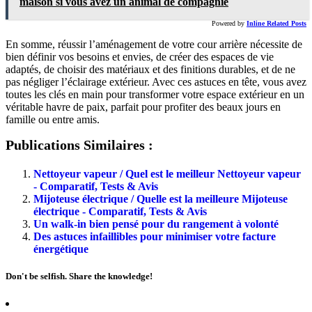
maison si vous avez un animal de compagnie
Powered by
Inline Related Posts
En somme, réussir l’aménagement de votre cour arrière nécessite de
bien définir vos besoins et envies, de créer des espaces de vie
adaptés, de choisir des matériaux et des finitions durables, et de ne
pas négliger l’éclairage extérieur. Avec ces astuces en tête, vous avez
toutes les clés en main pour transformer votre espace extérieur en un
véritable havre de paix, parfait pour profiter des beaux jours en
famille ou entre amis.
Publications Similaires :
Nettoyeur vapeur / Quel est le meilleur Nettoyeur vapeur
- Comparatif, Tests & Avis
Mijoteuse électrique / Quelle est la meilleure Mijoteuse
électrique - Comparatif, Tests & Avis
Un walk-in bien pensé pour du rangement à volonté
Des astuces infaillibles pour minimiser votre facture
énergétique
Don't be selfish. Share the knowledge!