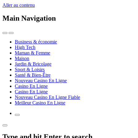
Aller au contenu
Main Navigation
Business & économie
High Tech
Maman & Femme
Maison
Jardin & Bricolage
Sport & Loisirs
Santé & Bien-Être
Nouveau Casino En Ligne
Casino En Ligne
Casino En Ligne
Nouveau Casino En Ligne Fiable
Meilleur Casino En Ligne
Type and hit Enter to search