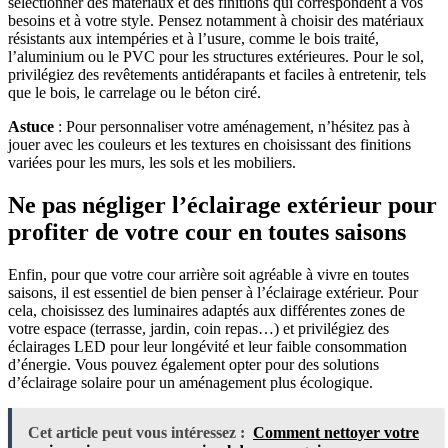
sélectionner des matériaux et des finitions qui correspondent à vos
besoins et à votre style. Pensez notamment à choisir des matériaux
résistants aux intempéries et à l’usure, comme le bois traité,
l’aluminium ou le PVC pour les structures extérieures. Pour le sol,
privilégiez des revêtements antidérapants et faciles à entretenir, tels
que le bois, le carrelage ou le béton ciré.
Astuce
: Pour personnaliser votre aménagement, n’hésitez pas à
jouer avec les couleurs et les textures en choisissant des finitions
variées pour les murs, les sols et les mobiliers.
Ne pas négliger l’éclairage extérieur pour
profiter de votre cour en toutes saisons
Enfin, pour que votre cour arrière soit agréable à vivre en toutes
saisons, il est essentiel de bien penser à l’éclairage extérieur. Pour
cela, choisissez des luminaires adaptés aux différentes zones de
votre espace (terrasse, jardin, coin repas…) et privilégiez des
éclairages LED pour leur longévité et leur faible consommation
d’énergie. Vous pouvez également opter pour des solutions
d’éclairage solaire pour un aménagement plus écologique.
Cet article peut vous intéressez :
Comment nettoyer votre