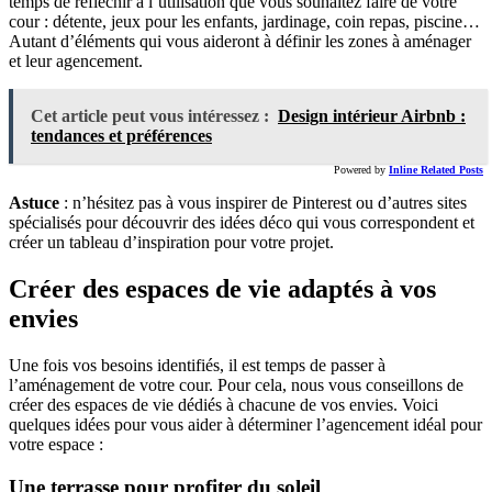
temps de réfléchir à l’utilisation que vous souhaitez faire de votre
cour : détente, jeux pour les enfants, jardinage, coin repas, piscine…
Autant d’éléments qui vous aideront à définir les zones à aménager
et leur agencement.
Cet article peut vous intéressez :
Design intérieur Airbnb :
tendances et préférences
Powered by
Inline Related Posts
Astuce
: n’hésitez pas à vous inspirer de Pinterest ou d’autres sites
spécialisés pour découvrir des idées déco qui vous correspondent et
créer un tableau d’inspiration pour votre projet.
Créer des espaces de vie adaptés à vos
envies
Une fois vos besoins identifiés, il est temps de passer à
l’aménagement de votre cour. Pour cela, nous vous conseillons de
créer des espaces de vie dédiés à chacune de vos envies. Voici
quelques idées pour vous aider à déterminer l’agencement idéal pour
votre espace :
Une terrasse pour profiter du soleil