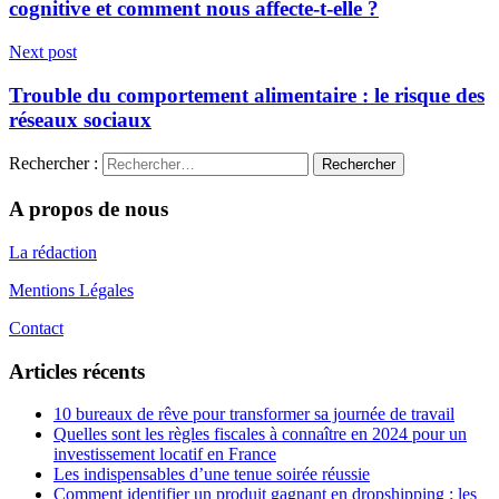
cognitive et comment nous affecte-t-elle ?
Next post
Trouble du comportement alimentaire : le risque des
réseaux sociaux
Rechercher :
A propos de nous
La rédaction
Mentions Légales
Contact
Articles récents
10 bureaux de rêve pour transformer sa journée de travail
Quelles sont les règles fiscales à connaître en 2024 pour un
investissement locatif en France
Les indispensables d’une tenue soirée réussie
Comment identifier un produit gagnant en dropshipping : les