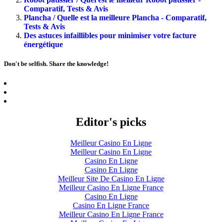
Comparatif, Tests & Avis
Plancha / Quelle est la meilleure Plancha - Comparatif,
Tests & Avis
Des astuces infaillibles pour minimiser votre facture
énergétique
Don't be selfish. Share the knowledge!
Editor's picks
Meilleur Casino En Ligne
Meilleur Casino En Ligne
Casino En Ligne
Casino En Ligne
Meilleur Site De Casino En Ligne
Meilleur Casino En Ligne France
Casino En Ligne
Casino En Ligne France
Meilleur Casino En Ligne France