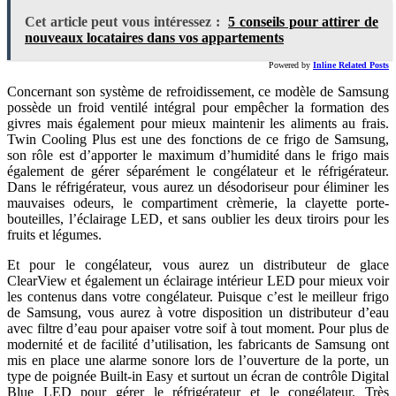
Cet article peut vous intéressez :
5 conseils pour attirer de
nouveaux locataires dans vos appartements
Powered by
Inline Related Posts
Concernant son système de refroidissement, ce modèle de Samsung
possède un froid ventilé intégral pour empêcher la formation des
givres mais également pour mieux maintenir les aliments au frais.
Twin Cooling Plus est une des fonctions de ce frigo de Samsung,
son rôle est d’apporter le maximum d’humidité dans le frigo mais
également de gérer séparément le congélateur et le réfrigérateur.
Dans le réfrigérateur, vous aurez un désodoriseur pour éliminer les
mauvaises odeurs, le compartiment crèmerie, la clayette porte-
bouteilles, l’éclairage LED, et sans oublier les deux tiroirs pour les
fruits et légumes.
Et pour le congélateur, vous aurez un distributeur de glace
ClearView et également un éclairage intérieur LED pour mieux voir
les contenus dans votre congélateur. Puisque c’est le meilleur frigo
de Samsung, vous aurez à votre disposition un distributeur d’eau
avec filtre d’eau pour apaiser votre soif à tout moment. Pour plus de
modernité et de facilité d’utilisation, les fabricants de Samsung ont
mis en place une alarme sonore lors de l’ouverture de la porte, un
type de poignée Built-in Easy et surtout un écran de contrôle Digital
Blue LED pour gérer le réfrigérateur et le congélateur. Très