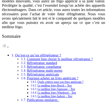
modèles innovants, vous aurez un frigo apprécié à sa juste valeur.
Privilégier la qualité, c’est l’essentiel lorsqu’on achète des appareils
électroménagers. Dans cet article, vous aurez toutes les informations
nécessaires pour l’achat de votre futur réfrigérateur. Nous vous
avons spécialement fait le test et le comparatif de quelques modèles
afin que vous puissiez en avoir un aperçu sur ce que c’est un
meilleur frigo.
Sommaire
Qu’est-ce qu’un réfrigérateur ?
Comment bien choisir le meilleur réfrigérateur ?
Réfrigérateur standard
Réfrigérateur congélateur
Réfrigérateur multi-portes
Réfrigérateur américain
Pourquoi acheter un frigo américain ?
Quels critères pour son frigo américain ?
Le meilleur frigo Bosch – Test
Le meilleur frigo Samsung – Test
Le meilleur frigo Whirlpool – Test
Le meilleur frigo Indesit – Test
Publications similaires :