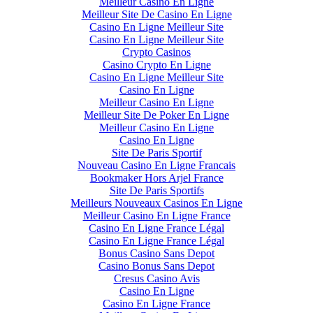
Meilleur Casino En Ligne
Meilleur Site De Casino En Ligne
Casino En Ligne Meilleur Site
Casino En Ligne Meilleur Site
Crypto Casinos
Casino Crypto En Ligne
Casino En Ligne Meilleur Site
Casino En Ligne
Meilleur Casino En Ligne
Meilleur Site De Poker En Ligne
Meilleur Casino En Ligne
Casino En Ligne
Site De Paris Sportif
Nouveau Casino En Ligne Francais
Bookmaker Hors Arjel France
Site De Paris Sportifs
Meilleurs Nouveaux Casinos En Ligne
Meilleur Casino En Ligne France
Casino En Ligne France Légal
Casino En Ligne France Légal
Bonus Casino Sans Depot
Casino Bonus Sans Depot
Cresus Casino Avis
Casino En Ligne
Casino En Ligne France