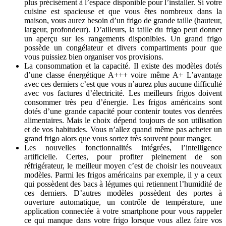
plus précisément à l’espace disponible pour l’installer. Si votre
cuisine est spacieuse et que vous êtes nombreux dans la
maison, vous aurez besoin d’un frigo de grande taille (hauteur,
largeur, profondeur). D’ailleurs, la taille du frigo peut donner
un aperçu sur les rangements disponibles. Un grand frigo
possède un congélateur et divers compartiments pour que
vous puissiez bien organiser vos provisions.
La consommation et la capacité. Il existe des modèles dotés
d’une classe énergétique A+++ voire même A+ L’avantage
avec ces derniers c’est que vous n’aurez plus aucune difficulté
avec vos factures d’électricité. Les meilleurs frigos doivent
consommer très peu d’énergie. Les frigos américains sont
dotés d’une grande capacité pour contenir toutes vos denrées
alimentaires. Mais le choix dépend toujours de son utilisation
et de vos habitudes. Vous n’allez quand même pas acheter un
grand frigo alors que vous sortez très souvent pour manger.
Les nouvelles fonctionnalités intégrées, l’intelligence
artificielle. Certes, pour profiter pleinement de son
réfrigérateur, le meilleur moyen c’est de choisir les nouveaux
modèles. Parmi les frigos américains par exemple, il y a ceux
qui possèdent des bacs à légumes qui retiennent l’humidité de
ces derniers. D’autres modèles possèdent des portes à
ouverture automatique, un contrôle de température, une
application connectée à votre smartphone pour vous rappeler
ce qui manque dans votre frigo lorsque vous allez faire vos