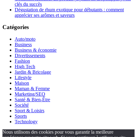
clés du succès
Dégustation de rhum exotique pour débutants : comment
apprécier ses arômes et saveurs
Catégories
Auto/moto
Business
Business & économie
Divertissements
Fashion
High Tech
Jardin & Bricolage
Lifestyle
Maison
Maman & Femme
Marketing/SEO
Santé & Bien-Être
Société
Sport & Loisirs
Sports
Technology
Nous utilisons des cookies pour vous garantir la meilleure