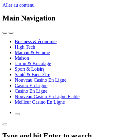
Aller au contenu
Main Navigation
Business & économie
High Tech
Maman & Femme
Maison
Jardin & Bricolage
Sport & Loisirs
Santé & Bien-Être
Nouveau Casino En Ligne
Casino En Ligne
Casino En Ligne
Nouveau Casino En Ligne Fiable
Meilleur Casino En Ligne
Type and hit Enter to search