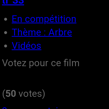
En compétition
Thème : Arbre
Vidéos
Votez pour ce film
(
50
votes)