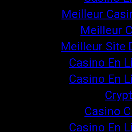
Meilleur Casi
Meilleur 
Meilleur Site
Casino En Li
Casino En Li
Cryp
Casino C
Casino En Li