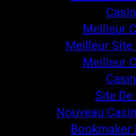
Casin
Meilleur 
Meilleur Site
Meilleur 
Casin
Site De 
Nouveau Casin
Bookmaker H