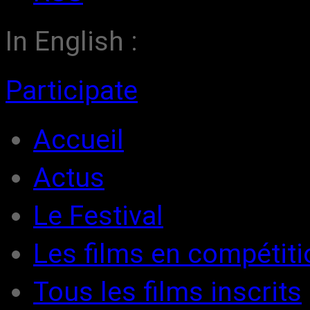
In English :
Participate
Accueil
Actus
Le Festival
Les films en compétiti
Tous les films inscrits