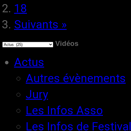
18
Suivants »
Vidéos
Actus
Autres évènements
Jury
Les Infos Asso
Les Infos de Festiva