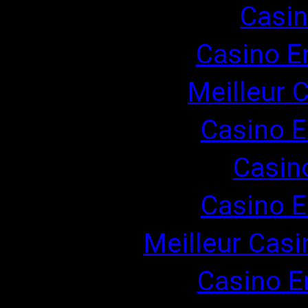
Casin
Casino E
Meilleur 
Casino E
Casin
Casino E
Meilleur Casi
Casino E