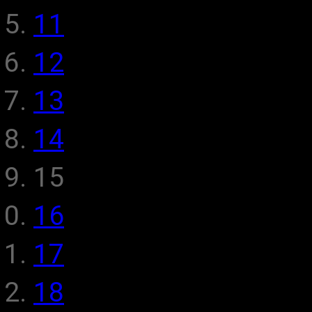
11
12
13
14
15
16
17
18