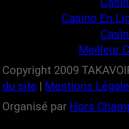
Casin
Casino En Li
Casin
Meilleur 
Copyright 2009 TAKAVOIR,
du site
|
Mentions Légal
Organisé par
Hors Cham