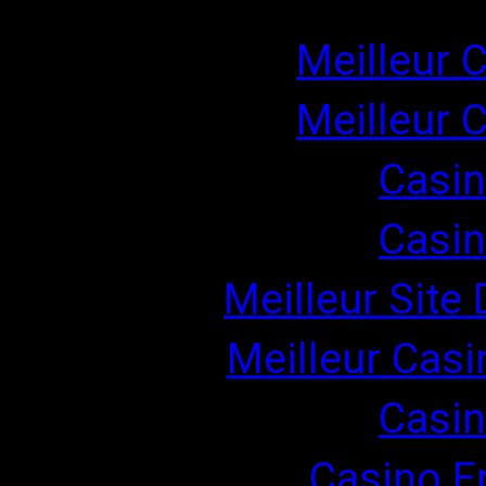
Meilleur 
Meilleur 
Casin
Casin
Meilleur Site
Meilleur Casi
Casin
Casino E