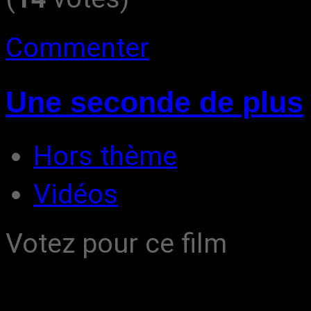
Commenter
Une seconde de plus
Hors thème
Vidéos
Votez pour ce film