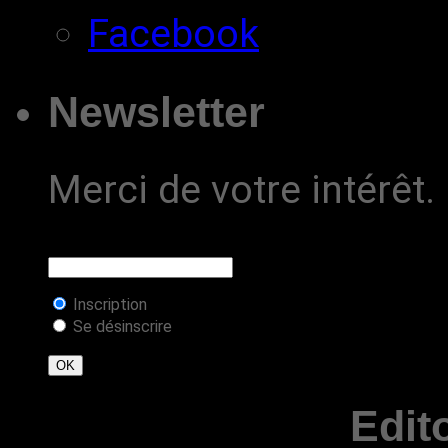
Facebook
Newsletter
Merci de votre intérêt.
Inscription
Se désinscrire
Edit