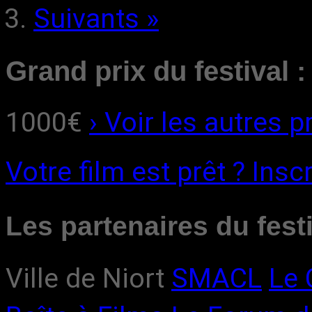
Suivants »
Grand prix du festival :
1000€
› Voir les autres pr
Votre film est prêt ?
Inscr
Les partenaires du fest
Ville de Niort
SMACL
Le