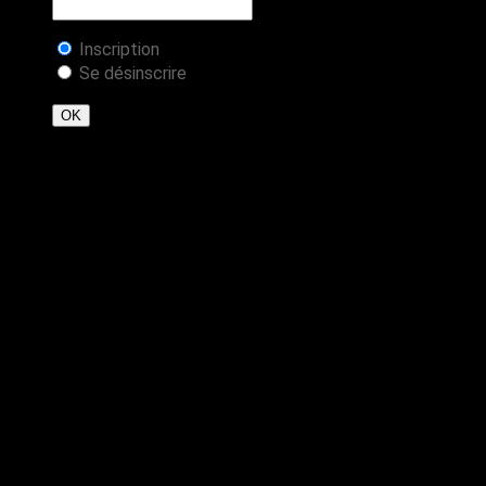
Inscription
Se désinscrire