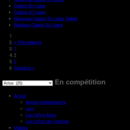
Casino En Ligne
Casino En Ligne
Nouveau Casino En Ligne Fiable
Meilleur Casino En Ligne
« Précédents
1
2
3
Suivants »
En compétition
Actus
Autres évènements
Jury
Les Infos Asso
Les Infos de Festival
Vidéos