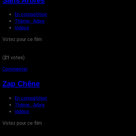
Sans Arbres
En compétition
Thème : Arbre
Vidéos
Votez pour ce film
(
21
votes)
Commenter
Zap Chêne
En compétition
Thème : Arbre
Vidéos
Votez pour ce film