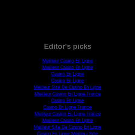
Editor's picks
Meilleur Casino En Ligne
Meilleur Casino En Ligne
Casino En Ligne
Casino En Ligne
Meilleur Site De Casino En Ligne
Meilleur Casino En Ligne France
Casino En Ligne
Casino En Ligne France
Meilleur Casino En Ligne France
Meilleur Casino En Ligne
Meilleur Site De Casino En Ligne
Casino En Ligne Meilleur Site