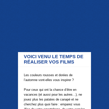
VOICI VENU LE TEMPS DE
RÉALISER VOS FILMS
Les couleurs rousses et dorées de
l’automne vont-elles vous inspirer ?
Pour ceux qui ont la chance d’être en
vacances (et aussi pour les autres…), ne
jouez plus les patates de canapé et ne
cherchez plus quoi faire : emparez vous