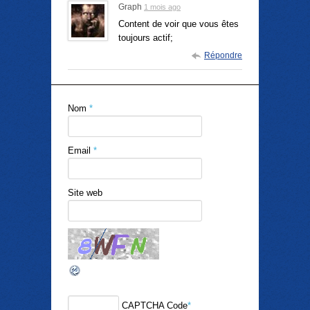
Graph
1 mois ago
Content de voir que vous êtes
toujours actif;
Répondre
Nom
*
Email
*
Site web
CAPTCHA Code
*