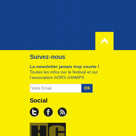
Casino En Ligne
Casino En Ligne France
Casino En Ligne
Casino En Ligne
Casino En Ligne Le Plus Payant
Casino En Ligne
Meilleur Casino En Ligne
Suivez-nous
La newsletter jamais trop courte !
Toutes les infos sur le festival et sur
l’association hORS cHAMPS
Social