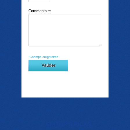
Commentaire
*Champs obligatoires
EDITOR'S PICKS