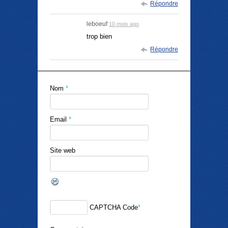
Répondre
leboeuf
10 mois ago
trop bien
Répondre
Nom
*
Email
*
Site web
CAPTCHA Code
*