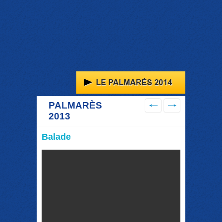
PALMARÈS
2013
Balade