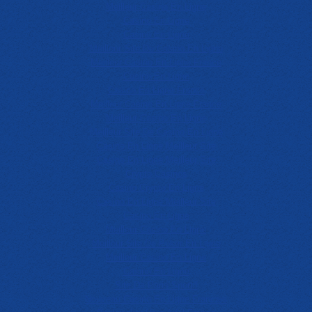
Meilleur Casino En Ligne
Casino En Ligne
Casino En Ligne
Meilleur Site De Casino En Ligne
Meilleur Casino En Ligne France
Casino En Ligne
Casino En Ligne France
Meilleur Casino En Ligne France
Meilleur Casino En Ligne
Meilleur Site De Casino En Ligne
Casino En Ligne Meilleur Site
Casino En Ligne Meilleur Site
Crypto Casinos
Casino Crypto En Ligne
Casino En Ligne Meilleur Site
Casino En Ligne
Meilleur Casino En Ligne
Meilleur Site De Poker En Ligne
Meilleur Casino En Ligne
Casino En Ligne
Site De Paris Sportif
Nouveau Casino En Ligne Francais