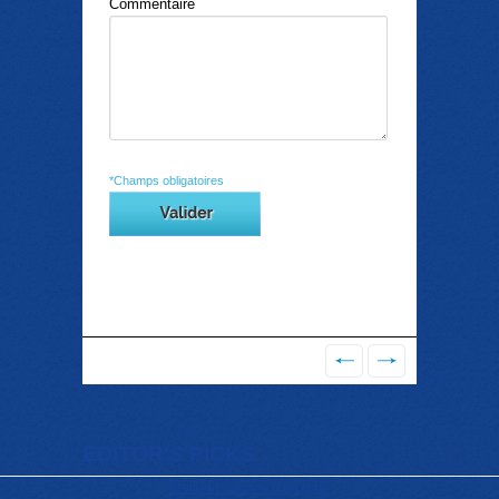
Commentaire
*Champs obligatoires
EDITOR'S PICKS
Meilleur Casino En Ligne