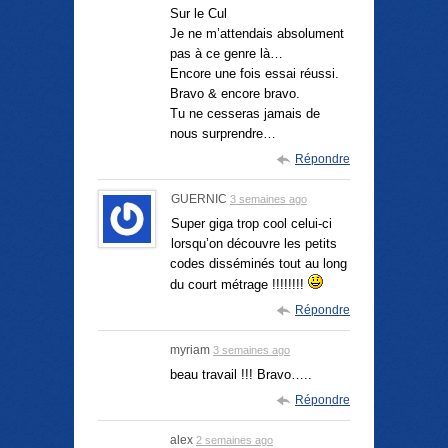
Sur le Cul
Je ne m’attendais absolument
pas à ce genre là…
Encore une fois essai réussi.
Bravo & encore bravo.
Tu ne cesseras jamais de
nous surprendre…
Répondre
GUERNIC
3 semaines ago
Super giga trop cool celui-ci
lorsqu’on découvre les petits
codes disséminés tout au long
du court métrage !!!!!!!!
Répondre
myriam
3 semaines ago
beau travail !!! Bravo…..
Répondre
alex
2 semaines ago