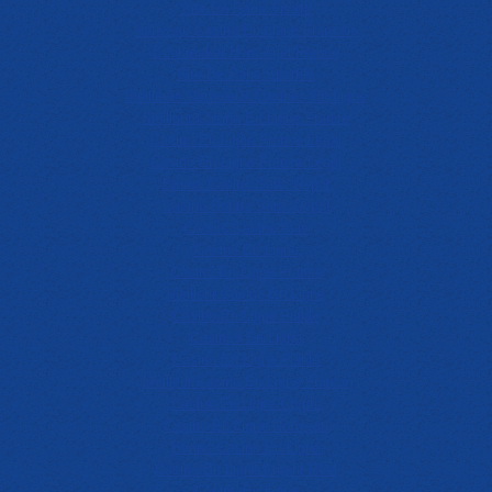
Site De Paris Sportif
Nouveau Casino En Ligne Francais
Bookmaker Hors Arjel France
Site De Paris Sportifs
Meilleurs Nouveaux Casinos En Ligne
Meilleur Casino En Ligne France
Casino En Ligne France Légal
Casino En Ligne France Légal
Bonus Casino Sans Depot
Casino Bonus Sans Depot
Cresus Casino Avis
Casino En Ligne
Casino En Ligne France
Meilleur Casino En Ligne
Casino En Ligne Fiable
Casinos En Ligne
Casino En Ligne Fiable
Meilleur Casino En Ligne France
Casino En Ligne Crypto
Casino En Ligne Nouveau
Bonus Casino En Ligne
Casino En Ligne Argent Réel
Casino En Ligne