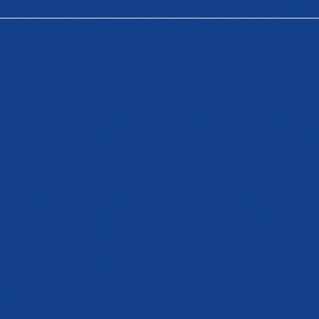
EDITOR'S PICKS
Meilleur Casino En Ligne
Meilleur Casino En Ligne
Casino En Ligne
Casino En Ligne
Meilleur Site De Casino En Ligne
Meilleur Casino En Ligne France
Casino En Ligne
Casino En Ligne France
Meilleur Casino En Ligne France
Meilleur Casino En Ligne
Meilleur Site De Casino En Ligne
Casino En Ligne Meilleur Site
Casino En Ligne Meilleur Site
Crypto Casinos
Casino Crypto En Ligne
Casino En Ligne Meilleur Site
Casino En Ligne
Meilleur Casino En Ligne
Meilleur Site De Poker En Ligne
Meilleur Casino En Ligne
Casino En Ligne