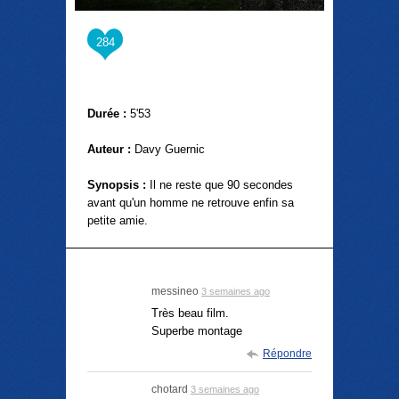
284
Durée :
5'53
Auteur :
Davy Guernic
Synopsis :
Il ne reste que 90 secondes
avant qu'un homme ne retrouve enfin sa
petite amie.
messineo
3 semaines ago
Très beau film.
Superbe montage
Répondre
chotard
3 semaines ago