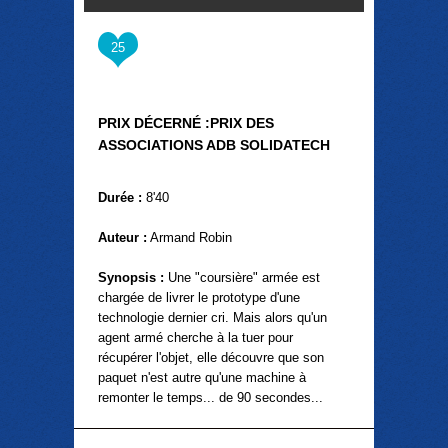
25
PRIX DÉCERNÉ :
PRIX DES
ASSOCIATIONS ADB SOLIDATECH
Durée :
8'40
Auteur :
Armand Robin
Synopsis :
Une "coursière" armée est
chargée de livrer le prototype d'une
technologie dernier cri. Mais alors qu'un
agent armé cherche à la tuer pour
récupérer l'objet, elle découvre que son
paquet n'est autre qu'une machine à
remonter le temps... de 90 secondes...