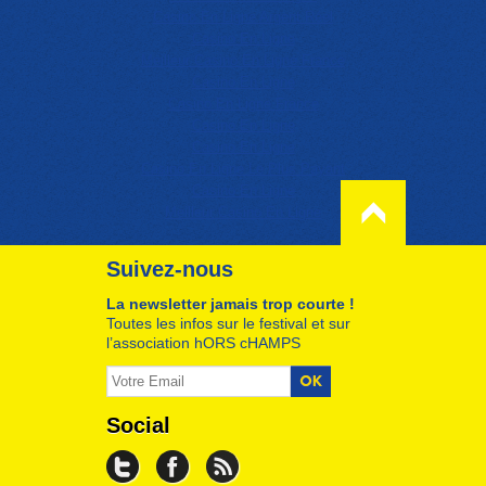
Casino En Ligne Argent Réel
Casino En Ligne
Meilleur Casino En Ligne France
Casino En Ligne
Casino En Ligne France
Casino En Ligne
Casino En Ligne
Casino En Ligne Le Plus Payant
Casino En Ligne
Meilleur Casino En Ligne
Suivez-nous
La newsletter jamais trop courte !
Toutes les infos sur le festival et sur
l’association hORS cHAMPS
Social