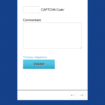
CAPTCHA Code
*
Commentaire
*Champs obligatoires