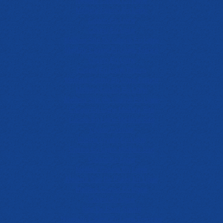
Meilleur Casino En Ligne
Meilleur Casino En Ligne
Casino En Ligne
Casino En Ligne
Meilleur Site De Casino En Ligne
Meilleur Casino En Ligne France
Casino En Ligne
Casino En Ligne France
Meilleur Casino En Ligne France
Meilleur Casino En Ligne
Meilleur Site De Casino En Ligne
Casino En Ligne Meilleur Site
Casino En Ligne Meilleur Site
Crypto Casinos
Casino Crypto En Ligne
Casino En Ligne Meilleur Site
Casino En Ligne
Meilleur Casino En Ligne
Meilleur Site De Poker En Ligne
Meilleur Casino En Ligne
Casino En Ligne
Site De Paris Sportif
Nouveau Casino En Ligne Francais