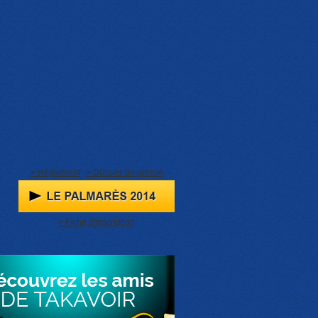
> Réglement
> Dossier de presse
> Fiche d'inscription