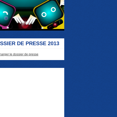
SSIER DE PRESSE 2013
harger le dossier de presse