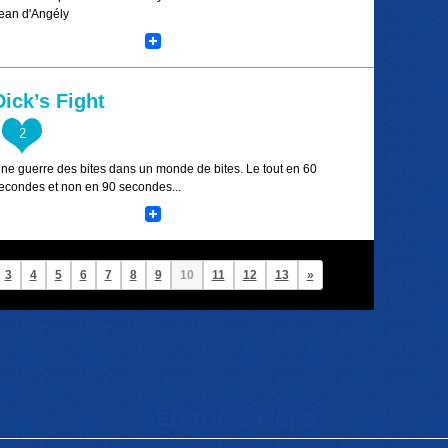
ean d'Angély
Dick’s Fight
2
ne guerre des bites dans un monde de bites. Le tout en 60
econdes et non en 90 secondes...
3
4
5
6
7
8
9
10
11
12
13
»
EDITOR'S PICKS