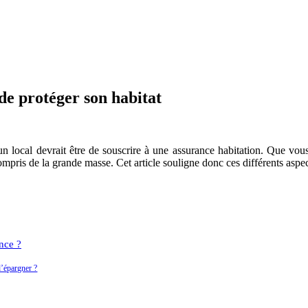
de protéger son habitat
n local devrait être de souscrire à une assurance habitation. Que vous 
pris de la grande masse. Cet article souligne donc ces différents aspect
nce ?
d’épargner ?