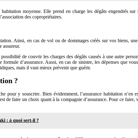
 habitation moyenne. Elle prend en charge les dégâts engendrés sur 
l’association des copropriétaires.
habitation. Ainsi, en cas de vol ou de dommages créés sur vos biens, u
e assureur.
 possibilité de couvrir les charges des dégâts causés à une autre pers
te formule d’assurance. Aussi, en cas de sinistre, les dépenses que vous 
ridiques, mais il vaut mieux prévenir que guérir.
tion ?
rche pour y souscrire. Bien évidemment, l’assurance habitation n’en es
 est de faire un choix quant à la compagnie d’assurance. Pour ce faire,
i : à quoi sert-il ?