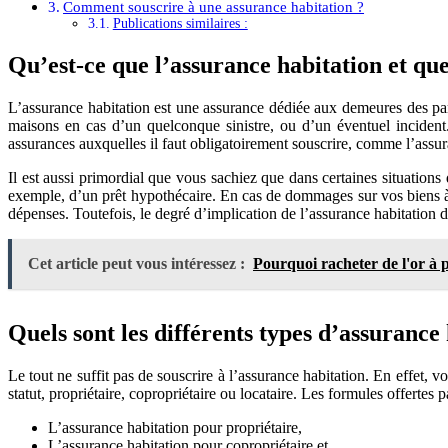
Comment souscrire à une assurance habitation ?
Publications similaires :
Qu’est-ce que l’assurance habitation et que
L’assurance habitation est une assurance dédiée aux demeures des parti
maisons en cas d’un quelconque sinistre, ou d’un éventuel incident. L
assurances auxquelles il faut obligatoirement souscrire, comme l’assura
Il est aussi primordial que vous sachiez que dans certaines situations 
exemple, d’un prêt hypothécaire. En cas de dommages sur vos biens à l
dépenses. Toutefois, le degré d’implication de l’assurance habitation d
Cet article peut vous intéressez :
Pourquoi racheter de l'or à p
Quels sont les différents types d’assurance
Le tout ne suffit pas de souscrire à l’assurance habitation. En effet,
statut, propriétaire, copropriétaire ou locataire. Les formules offertes
L’assurance habitation pour propriétaire,
L’assurance habitation pour copropriétaire et