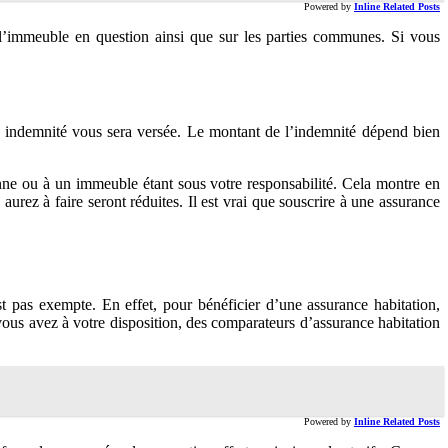
Powered by
Inline Related Posts
l’immeuble en question ainsi que sur les parties communes. Si vous
ne indemnité vous sera versée. Le montant de l’indemnité dépend bien
onne ou à un immeuble étant sous votre responsabilité. Cela montre en
aurez à faire seront réduites. Il est vrai que souscrire à une assurance
t pas exempte. En effet, pour bénéficier d’une assurance habitation,
 vous avez à votre disposition, des comparateurs d’assurance habitation
Powered by
Inline Related Posts