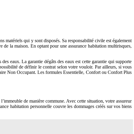
ns matériels qui y sont disposés. Sa responsabilité civile est également
ire de la maison. En optant pour une assurance habitation multirisques,
ts des eaux. La garantie dégâts des eaux est cette garantie qui supporte
bilité de définir le contrat selon votre vouloir. Par ailleurs, si vous
étaire Non Occupant. Les formules Essentielle, Confort ou Confort Plus
de l’immeuble de manière commune. Avec cette situation, votre assureur
surance habitation personnelle couvre les dommages créés sur vos biens