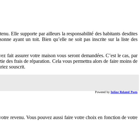
nu. Elle supporte par ailleurs la responsabilité des habitants desdites
onne ayant un toit. Bien qu’elle ne soit pas inscrite sur la liste des
 avez fait assurer votre maison vous seront demandées. C’est le cas, par
e des frais de réparation. Cela vous permettra alors de faire moins de
riez souscrit.
Powered by
Inline Related Posts
 votre revenu. Vous pouvez aussi faire votre choix en fonction de votre