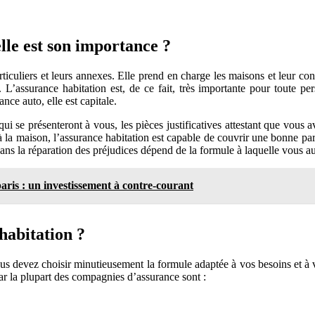
lle est son importance ?
culiers et leurs annexes. Elle prend en charge les maisons et leur conte
’assurance habitation est, de ce fait, très importante pour toute pers
nce auto, elle est capitale.
qui se présenteront à vous, les pièces justificatives attestant que vous
a maison, l’assurance habitation est capable de couvrir une bonne parti
ans la réparation des préjudices dépend de la formule à laquelle vous au
aris : un investissement à contre-courant
 habitation ?
 vous devez choisir minutieusement la formule adaptée à vos besoins et à
 par la plupart des compagnies d’assurance sont :