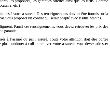
formules proposées, les garanties offertes ainsi que les tarifs. Comme
cataire, etc.)
tentes à votre assureur. Des renseignements doivent être fournis sur la
cas vous proposer un contrat qui serait adapté avec lesdits besoins.
y figurent. Parmi ces renseignements, vous devez retrouver les prix des
de garantie.
és à l’assuré ou par l’assuré. Toute votre attention doit être portée
z plus continuer à collaborer avec votre assureur, vous devez adresser