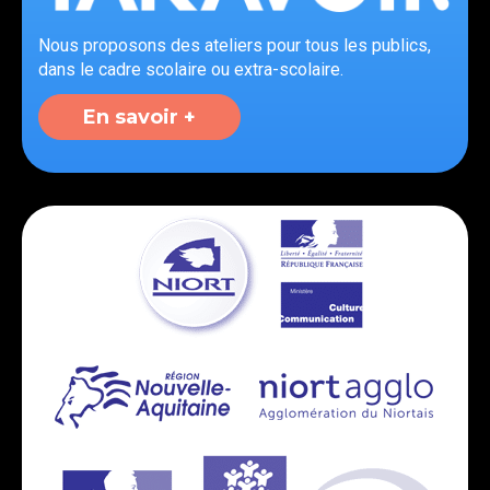
Nous proposons des ateliers pour tous les publics,
dans le cadre scolaire ou extra-scolaire.
En savoir +