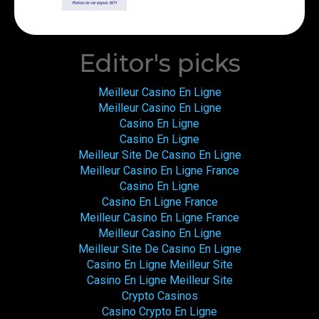
Editor's picks
Meilleur Casino En Ligne
Meilleur Casino En Ligne
Casino En Ligne
Casino En Ligne
Meilleur Site De Casino En Ligne
Meilleur Casino En Ligne France
Casino En Ligne
Casino En Ligne France
Meilleur Casino En Ligne France
Meilleur Casino En Ligne
Meilleur Site De Casino En Ligne
Casino En Ligne Meilleur Site
Casino En Ligne Meilleur Site
Crypto Casinos
Casino Crypto En Ligne