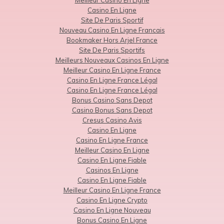
Meilleur Casino En Ligne
Casino En Ligne
Site De Paris Sportif
Nouveau Casino En Ligne Francais
Bookmaker Hors Arjel France
Site De Paris Sportifs
Meilleurs Nouveaux Casinos En Ligne
Meilleur Casino En Ligne France
Casino En Ligne France Légal
Casino En Ligne France Légal
Bonus Casino Sans Depot
Casino Bonus Sans Depot
Cresus Casino Avis
Casino En Ligne
Casino En Ligne France
Meilleur Casino En Ligne
Casino En Ligne Fiable
Casinos En Ligne
Casino En Ligne Fiable
Meilleur Casino En Ligne France
Casino En Ligne Crypto
Casino En Ligne Nouveau
Bonus Casino En Ligne