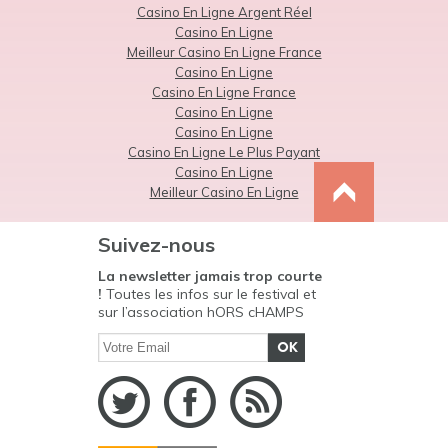
Casino En Ligne Argent Réel
Casino En Ligne
Meilleur Casino En Ligne France
Casino En Ligne
Casino En Ligne France
Casino En Ligne
Casino En Ligne
Casino En Ligne Le Plus Payant
Casino En Ligne
Meilleur Casino En Ligne
Suivez-nous
La newsletter jamais trop courte
!
Toutes les infos sur le festival et
sur l’association hORS cHAMPS