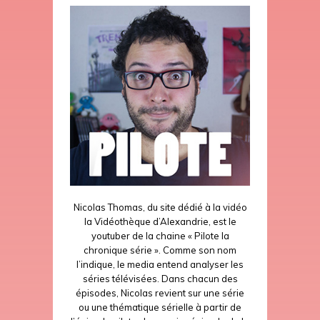
Nicolas Thomas, du site dédié à la vidéo
la Vidéothèque d’Alexandrie, est le
youtuber de la chaine « Pilote la
chronique série ». Comme son nom
l’indique, le media entend analyser les
séries télévisées. Dans chacun des
épisodes, Nicolas revient sur une série
ou une thématique sérielle à partir de