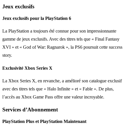
Jeux exclusifs
Jeux exclusifs pour la PlayStation 6
La PlayStation a toujours été connue pour son impressionnante
gamme de jeux exclusifs. Avec des titres tels que « Final Fantasy
XVI » et « God of War: Ragnarok », la PS6 poursuit cette success
story.
Exclusivité Xbox Series X
La Xbox Series X, en revanche, a amélioré son catalogue exclusif
avec des titres tels que « Halo Infinite » et « Fable ». De plus,
l’accès au Xbox Game Pass offre une valeur incroyable.
Services d’Abonnement
PlayStation Plus et PlayStation Maintenant