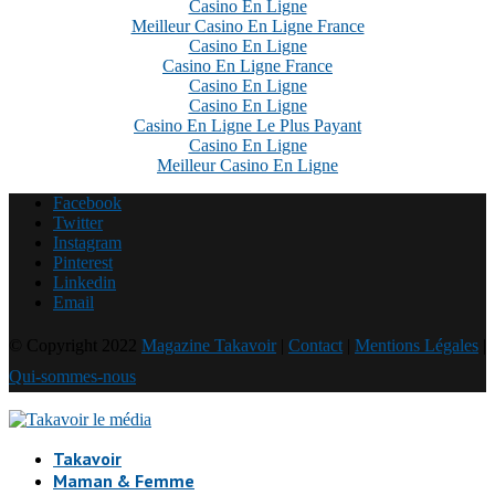
Casino En Ligne
Meilleur Casino En Ligne France
Casino En Ligne
Casino En Ligne France
Casino En Ligne
Casino En Ligne
Casino En Ligne Le Plus Payant
Casino En Ligne
Meilleur Casino En Ligne
Facebook
Twitter
Instagram
Pinterest
Linkedin
Email
© Copyright 2022
Magazine Takavoir
|
Contact
|
Mentions Légales
|
Qui-sommes-nous
Takavoir
Maman & Femme