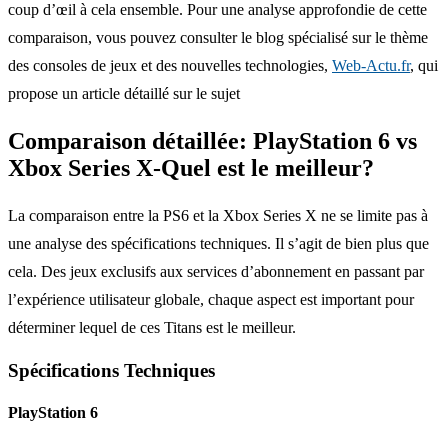
coup d’œil à cela ensemble. Pour une analyse approfondie de cette
comparaison, vous pouvez consulter le blog spécialisé sur le thème
des consoles de jeux et des nouvelles technologies,
Web-Actu.fr
, qui
propose un article détaillé sur le sujet
Comparaison détaillée: PlayStation 6 vs
Xbox Series X-Quel est le meilleur?
La comparaison entre la PS6 et la Xbox Series X ne se limite pas à
une analyse des spécifications techniques. Il s’agit de bien plus que
cela. Des jeux exclusifs aux services d’abonnement en passant par
l’expérience utilisateur globale, chaque aspect est important pour
déterminer lequel de ces Titans est le meilleur.
Spécifications Techniques
PlayStation 6