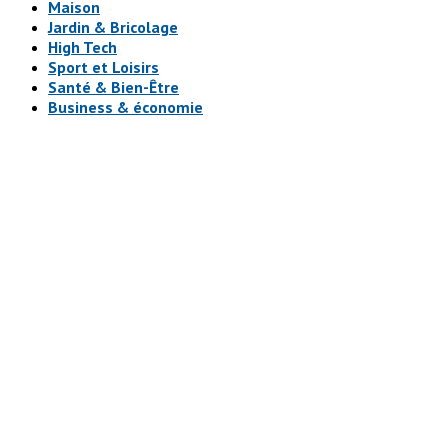
Maison
Jardin & Bricolage
High Tech
Sport et Loisirs
Santé & Bien-Être
Business & économie