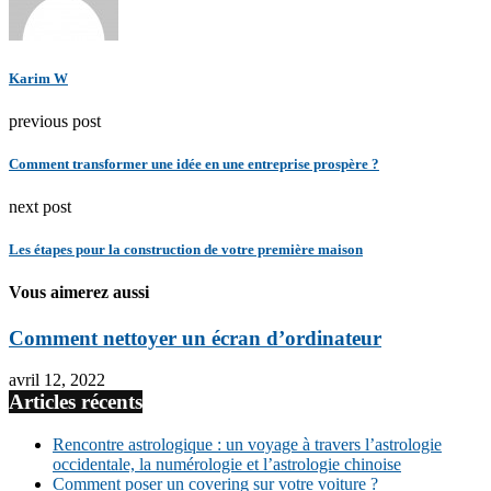
Karim W
previous post
Comment transformer une idée en une entreprise prospère ?
next post
Les étapes pour la construction de votre première maison
Vous aimerez aussi
Comment nettoyer un écran d’ordinateur
avril 12, 2022
Articles récents
Rencontre astrologique : un voyage à travers l’astrologie
occidentale, la numérologie et l’astrologie chinoise
Comment poser un covering sur votre voiture ?