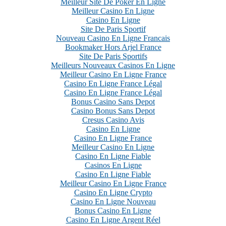
Meilleur Site De Poker En Ligne
Meilleur Casino En Ligne
Casino En Ligne
Site De Paris Sportif
Nouveau Casino En Ligne Francais
Bookmaker Hors Arjel France
Site De Paris Sportifs
Meilleurs Nouveaux Casinos En Ligne
Meilleur Casino En Ligne France
Casino En Ligne France Légal
Casino En Ligne France Légal
Bonus Casino Sans Depot
Casino Bonus Sans Depot
Cresus Casino Avis
Casino En Ligne
Casino En Ligne France
Meilleur Casino En Ligne
Casino En Ligne Fiable
Casinos En Ligne
Casino En Ligne Fiable
Meilleur Casino En Ligne France
Casino En Ligne Crypto
Casino En Ligne Nouveau
Bonus Casino En Ligne
Casino En Ligne Argent Réel