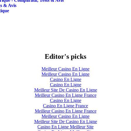
ctrique - Comparatif, Tests & Avis
ts & Avis
tique
Editor's picks
Meilleur Casino En Ligne
Meilleur Casino En Ligne
Casino En Ligne
Casino En Ligne
Meilleur Site De Casino En Ligne
Meilleur Casino En Ligne France
Casino En Ligne
Casino En Ligne France
Meilleur Casino En Ligne France
Meilleur Casino En Ligne
Meilleur Site De Casino En Ligne
Casino En Ligne Meilleur Site