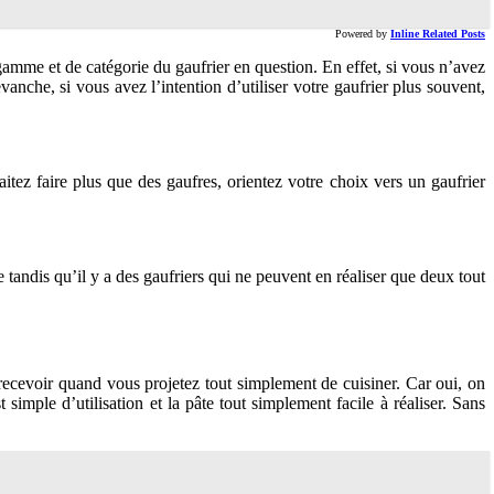
Powered by
Inline Related Posts
amme et de catégorie du gaufrier en question. En effet, si vous n’avez
nche, si vous avez l’intention d’utiliser votre gaufrier plus souvent,
itez faire plus que des gaufres, orientez votre choix vers un gaufrier
 tandis qu’il y a des gaufriers qui ne peuvent en réaliser que deux tout
ecevoir quand vous projetez tout simplement de cuisiner. Car oui, on
 simple d’utilisation et la pâte tout simplement facile à réaliser. Sans