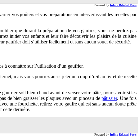
Powered by
Inline Related Posts
rier vos goûters et vos préparations en intervertissant les recettes par
 oublier que durant la préparation de vos gaufres, vous ne perdez pas
z initier vos enfants et leur faire découvrir les plaisirs de la cuisine
gaufrier doit s’utiliser facilement et sans aucun souci de sécurité.
 à connaître sur l’utilisation d’un gaufrier.
ternet, mais vous pourrez aussi jeter un coup d’œil au livret de recette
 gaufrier soit bien chaud avant de verser votre pâte, pour savoir si les
ut pas de bien graisser les plaques avec un pinceau de
pâtissier
. Une fois
vec une fourchette, retirez votre gaufre qui est sans aucun doute prête
 cette dernière.
Powered by
Inline Related Posts