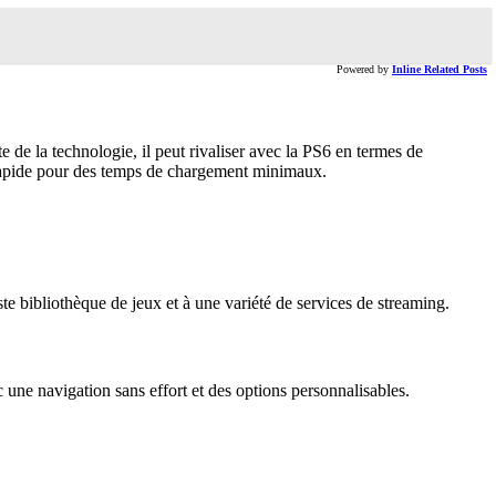
Powered by
Inline Related Posts
 de la technologie, il peut rivaliser avec la PS6 en termes de
 rapide pour des temps de chargement minimaux.
aste bibliothèque de jeux et à une variété de services de streaming.
c une navigation sans effort et des options personnalisables.