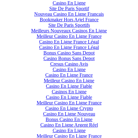
Casino En Ligne
Site De Paris Sportif
Nouveau Casino En Ligne Francais
Bookmaker Hors Arjel France
Site De Paris Sportifs
Meilleurs Nouveaux Casinos En Ligne
Meilleur Casino En Ligne France
Casino En Ligne France Légal
Casino En Ligne France Légal
Bonus Casino Sans Depot
Casino Bonus Sans Depot
Cresus Casino Avis
Casino En Ligne
Casino En Ligne France
Meilleur Casino En Ligne
Casino En Ligne Fiable
Casinos En Ligne
Casino En Ligne Fiable
Meilleur Casino En Ligne France
Casino En Ligne Crypto
Casino En Ligne Nouveau
Bonus Casino En Ligne
Casino En Ligne Argent Réel
Casino En Ligne
Meilleur Casino En Ligne France