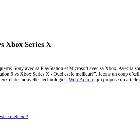
vs Xbox Series X
uerre: Sony avec sa PlayStation et Microsoft avec sa Xbox. Avec la sort
tation 6 vs Xbox Series X - Quel est le meilleur?”. Jetons un coup d’œi
jeux et des nouvelles technologies,
Web-Actu.fr
, qui propose un article d
st le meilleur?