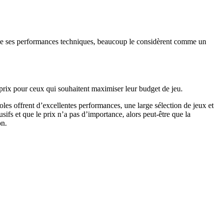
 de ses performances techniques, beaucoup le considèrent comme un
rix pour ceux qui souhaitent maximiser leur budget de jeu.
es offrent d’excellentes performances, une large sélection de jeux et
ifs et que le prix n’a pas d’importance, alors peut-être que la
on.