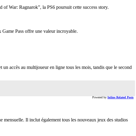
d of War: Ragnarok”, la PS6 poursuit cette success story.
ox Game Pass offre une valeur incroyable.
 un accès au multijoueur en ligne tous les mois, tandis que le second
Powered by
Inline Related Posts
ensuelle. Il inclut également tous les nouveaux jeux des studios