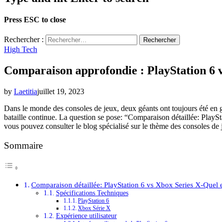
Press ESC to close
Rechercher :
High Tech
Comparaison approfondie : PlayStation 6 
by
Laetitia
juillet 19, 2023
Dans le monde des consoles de jeux, deux géants ont toujours été en g
bataille continue. La question se pose: “Comparaison détaillée: PlayS
vous pouvez consulter le blog spécialisé sur le thème des consoles de 
Sommaire
Comparaison détaillée: PlayStation 6 vs Xbox Series X-Quel e
Spécifications Techniques
PlayStation 6
Xbox Série X
Expérience utilisateur