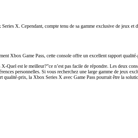
Xbox Series X. Cependant, compte tenu de sa gamme exclusive de jeux et
ent Xbox Game Pass, cette console offre un excellent rapport qualité-p
Quel est le meilleur?”ce n’est pas facile de répondre. Les deux consol
érences personnelles. Si vous recherchez une large gamme de jeux exclus
rt qualité-prix, la Xbox Series X avec Game Pass pourrait être la soluti