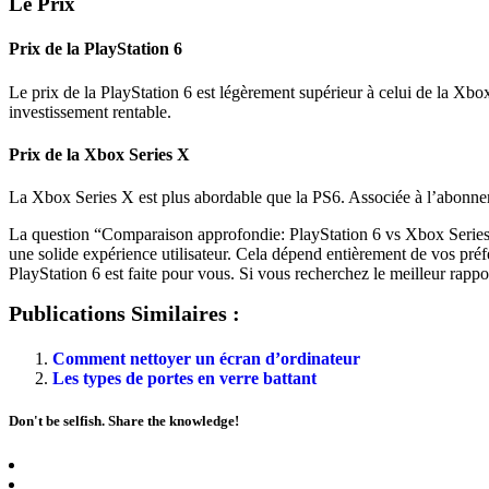
Le Prix
Prix de la PlayStation 6
Le prix de la PlayStation 6 est légèrement supérieur à celui de la 
investissement rentable.
Prix de la Xbox Series X
La Xbox Series X est plus abordable que la PS6. Associée à l’abonnem
La question “Comparaison approfondie: PlayStation 6 vs Xbox Series X-
une solide expérience utilisateur. Cela dépend entièrement de vos préf
PlayStation 6 est faite pour vous. Si vous recherchez le meilleur rappo
Publications Similaires :
Comment nettoyer un écran d’ordinateur
Les types de portes en verre battant
Don't be selfish. Share the knowledge!