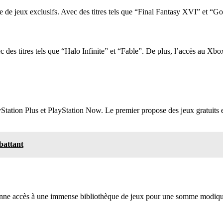
de jeux exclusifs. Avec des titres tels que “Final Fantasy XVI” et “Go
 des titres tels que “Halo Infinite” et “Fable”. De plus, l’accès au Xb
ation Plus et PlayStation Now. Le premier propose des jeux gratuits et
battant
ne accès à une immense bibliothèque de jeux pour une somme modique m