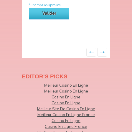
*Champs obligatoires
EDITOR'S PICKS
Meilleur Casino En Ligne
Meilleur Casino En Ligne
Casino En Ligne
Casino En Ligne
Meilleur Site De Casino En Ligne
Meilleur Casino En Ligne France
Casino En Ligne
Casino En Ligne France