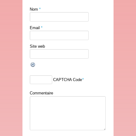
*
Nom
*
Email
Site web
*
CAPTCHA Code
Commentaire