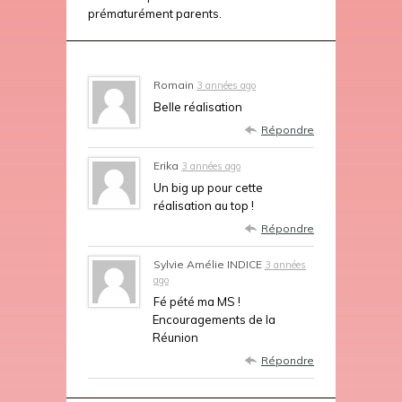
prématurément parents.
Romain
3 années ago
Belle réalisation
Répondre
Erika
3 années ago
Un big up pour cette
réalisation au top !
Répondre
Sylvie Amélie INDICE
3 années
ago
Fé pété ma MS !
Encouragements de la
Réunion
Répondre