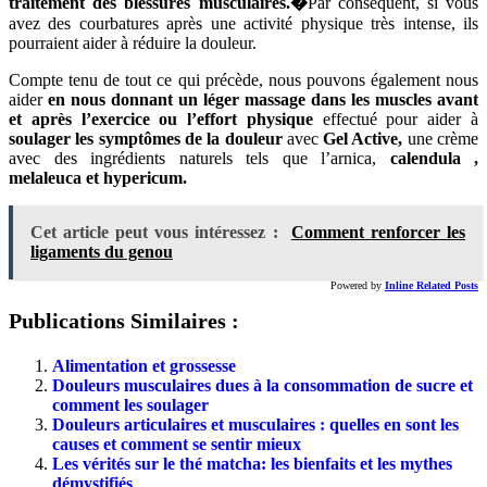
traitement des blessures musculaires.�
Par conséquent, si vous
avez des courbatures après une activité physique très intense, ils
pourraient aider à réduire la douleur.
Compte tenu de tout ce qui précède, nous pouvons également nous
aider
en nous donnant un léger massage dans les muscles avant
et après l’exercice ou l’effort physique
effectué pour aider à
soulager les symptômes de la douleur
avec
Gel Active,
une crème
avec des ingrédients naturels tels que l’arnica,
calendula ,
melaleuca et hypericum.
Cet article peut vous intéressez :
Comment renforcer les
ligaments du genou
Powered by
Inline Related Posts
Publications Similaires :
Alimentation et grossesse
Douleurs musculaires dues à la consommation de sucre et
comment les soulager
Douleurs articulaires et musculaires : quelles en sont les
causes et comment se sentir mieux
Les vérités sur le thé matcha: les bienfaits et les mythes
démystifiés