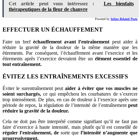
Cet article peut vous intéressez :
Les bienfaits
thérapeutiques de la fleur de chanvre
Powered by
Inline Related Posts
EFFECTUER UN ÉCHAUFFEMENT
Faire un bref
échauffement avant l’entraînement
peut aider à
réduire la gravité de la douleur de la même manière que les
étirements. Par conséquent, l’échauffement avant l’exercice et les
étirements après l’exercice devraient être un
élément essentiel de
tout entraînement.
ÉVITEZ LES ENTRAÎNEMENTS EXCESSIFS
Éviter le surentraînement peut
aider à éviter que vos muscles ne
soient surchargés,
ce qui empêchera les courbatures de s’exercer
trop intensément. De plus, en cas de douleur à l’exercice après une
période de repos, la régulation de l’intensité de l’entraînement
peut
réduire la gravité de la douleur.
Cela ne doit pas être interprété comme signifiant qu’il ne faut pas
faire d’exercice à haute intensité, mais plutôt qu’il est conseillé de
réguler l’entraînement, de
sorte que
l’intensité n’augmente que
progressivement.