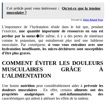
Cet article peut vous intéressez :
Qu'est-ce que la tension
musculaire ?
Powered by
Inline Related Posts
L’importance de l’hydratation réside dans le fait que, pendant
l’exercice,
une quantité importante de ressources en eau est
perdue par la sueur.�
De même, il y a des pertes de minéraux
comme le potassium, qui entraîneront
plus tard
une faiblesse
musculaire. Par conséquent,
si vous vous entraînez avec une
hydratation insuffisante, les micro-déchirures sont susceptibles
d’être plus graves.
COMMENT ÉVITER LES DOULEURS
MUSCULAIRES GRÂCE À
L’ALIMENTATION
Une bonne
nutrition
peut considérablement aider à
prévenir les
douleurs musculaires
. En effet, certains
aliments ont des
propriétés analgésiques et anti-inflammatoires, des
caractéristiques qui aident à atténuer les effets de la raideur.