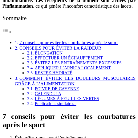
inflammatoire. Les récepteurs de la douleur sont activés par
l’inflammation,
ce qui génère l’inconfort caractéristique des lacets.
Sommaire
7 conseils pour éviter les courbatures après le sport
CONSEILS POUR ÉVITER LA RAIDEUR
ÉLONGATION
EFFECTUER UN ÉCHAUFFEMENT
ÉVITEZ LES ENTRAÎNEMENTS EXCESSIFS
APPLIQUER L’ARNICA LOCALEMENT
RESTEZ HYDRATÉ
COMMENT ÉVITER LES DOULEURS MUSCULAIRES
GRÂCE À L’ALIMENTATION
POIVRE DE CAYENNE
CALENDULA
LÉGUMES À FEUILLES VERTES
Publications similaires :
7 conseils pour éviter les courbatures
après le sport
Échauffez-vous avant l’entraînement. …