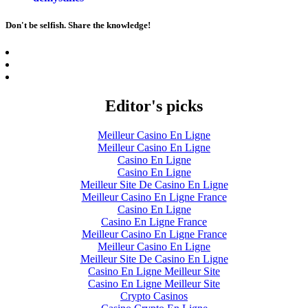
Don't be selfish. Share the knowledge!
Editor's picks
Meilleur Casino En Ligne
Meilleur Casino En Ligne
Casino En Ligne
Casino En Ligne
Meilleur Site De Casino En Ligne
Meilleur Casino En Ligne France
Casino En Ligne
Casino En Ligne France
Meilleur Casino En Ligne France
Meilleur Casino En Ligne
Meilleur Site De Casino En Ligne
Casino En Ligne Meilleur Site
Casino En Ligne Meilleur Site
Crypto Casinos