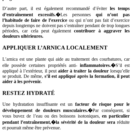
D’autre part, il est également recommandé d’éviter
les temps
d’entraînement excessifs.�
Les personnes
qui n’ont pas
l’habitude de faire de l’exercice
ou qui n’ont pas fait d’exercice
depuis longtemps ne doivent pas s’entraîner pendant de trop longues
périodes, car cela peut également
contribuer à aggraver les
douleurs ultérieures.
APPLIQUER L’ARNICA LOCALEMENT
L’arnica est une plante qui aide au traitement des courbatures, car
elle possède certaines propriétés anti-
inflammatoires.�
S’il est
appliqué à l’extérieur, il peut
aider à traiter la douleur
lorsqu’elle
se produit. De même,
s’il est appliqué après la formation, il peut
aider à les prévenir.
RESTEZ HYDRATÉ
Une hydratation insuffisante est un
facteur de risque pour le
développement de douleurs musculaires.�
Par conséquent, si
vous buvez de l’eau ou des boissons isotoniques,
en particulier
pendant l’entraînement,�
la sévérité de la douleur sera
réduite
et pourrait même être prévenue.