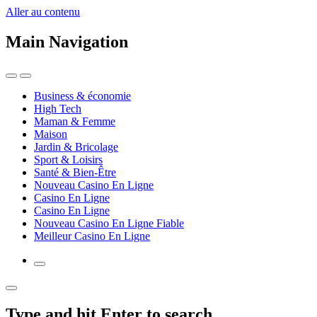
Aller au contenu
Main Navigation
Business & économie
High Tech
Maman & Femme
Maison
Jardin & Bricolage
Sport & Loisirs
Santé & Bien-Être
Nouveau Casino En Ligne
Casino En Ligne
Casino En Ligne
Nouveau Casino En Ligne Fiable
Meilleur Casino En Ligne
Type and hit Enter to search