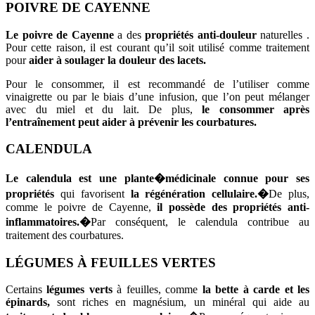
POIVRE DE CAYENNE
Le poivre de Cayenne
a des
propriétés anti-douleur
naturelles .
Pour cette raison, il est courant qu’il soit utilisé comme traitement
pour
aider à soulager la douleur des lacets.
Pour le consommer, il est recommandé de l’utiliser comme
vinaigrette ou par le biais d’une infusion, que l’on peut mélanger
avec du miel et du lait. De plus,
le consommer après
l’entraînement peut aider à prévenir les courbatures.
CALENDULA
Le calendula est une plante�
médicinale
connue pour ses
propriétés
qui favorisent
la régénération cellulaire.�
De plus,
comme le poivre de Cayenne,
il possède des propriétés anti-
inflammatoires.�
Par conséquent, le calendula contribue au
traitement des courbatures.
LÉGUMES À FEUILLES VERTES
Certains
légumes verts
à feuilles, comme
la bette à carde et les
épinards,
sont riches en magnésium, un minéral qui aide au