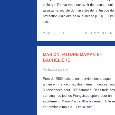
celle que l’on va voir pour avoir des sous je suis
assistante sociale du ministère de la Justice de 
protection judiciaire de la jeunesse [PJJ].
Lire 
suite …
MAR 26, 2016
0 COMMENTAIRE
MARION, FUTURE MAMAN ET
BACHELIÈRE
Par
Elisa et Blanche
Près de 4500 naissances surviennent chaque
année en France chez des mères mineures, soit
3 naissances pour 1000 femmes. Dans trois cas
sur cinq, les jeunes Françaises optent pour un
avortement. Marion* aura 18 ans demain. Elle es
en terminale mais a
Lire la suite …