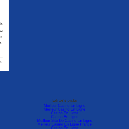
de
au
le
e
S
Editor's picks
Meilleur Casino En Ligne
Meilleur Casino En Ligne
Casino En Ligne
Casino En Ligne
Meilleur Site De Casino En Ligne
Meilleur Casino En Ligne France
Casino En Ligne