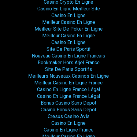
Casino Crypto En Ligne
Casino En Ligne Meilleur Site
Casino En Ligne
Meilleur Casino En Ligne
Meilleur Site De Poker En Ligne
Meilleur Casino En Ligne
Casino En Ligne
Site De Paris Sportif
Nouveau Casino En Ligne Francais
Bookmaker Hors Arjel France
Site De Paris Sportifs
Meilleurs Nouveaux Casinos En Ligne
Meilleur Casino En Ligne France
Casino En Ligne France Légal
Casino En Ligne France Légal
Bonus Casino Sans Depot
Casino Bonus Sans Depot
Cresus Casino Avis
Casino En Ligne
Casino En Ligne France
Meilleur Casino En Ligne