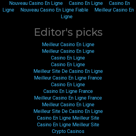
Nouveau Casino En Ligne
Casino En Ligne
Casino En
Ligne
Nouveau Casino En Ligne Fiable
Meilleur Casino En
Ligne
Editor's picks
Meilleur Casino En Ligne
Meilleur Casino En Ligne
Casino En Ligne
Casino En Ligne
Meilleur Site De Casino En Ligne
Meilleur Casino En Ligne France
Casino En Ligne
Casino En Ligne France
Meilleur Casino En Ligne France
Meilleur Casino En Ligne
Meilleur Site De Casino En Ligne
Casino En Ligne Meilleur Site
Casino En Ligne Meilleur Site
Crypto Casinos