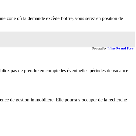
une zone où la demande excède l’offre, vous serez en position de
Powered by
Inline Related Posts
’oubliez pas de prendre en compte les éventuelles périodes de vacance
gence de gestion immobilière. Elle pourra s’occuper de la recherche