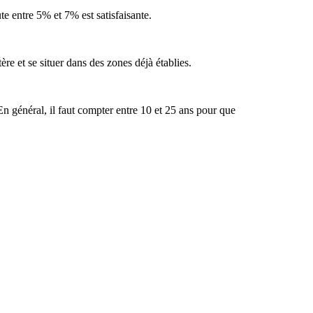
e entre 5% et 7% est satisfaisante.
re et se situer dans des zones déjà établies.
n général, il faut compter entre 10 et 25 ans pour que