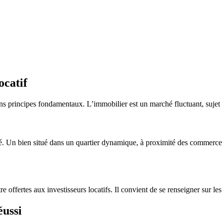
ocatif
ains principes fondamentaux. L’immobilier est un marché fluctuant, sujet 
té. Un bien situé dans un quartier dynamique, à proximité des commerces
re offertes aux investisseurs locatifs. Il convient de se renseigner sur l
éussi