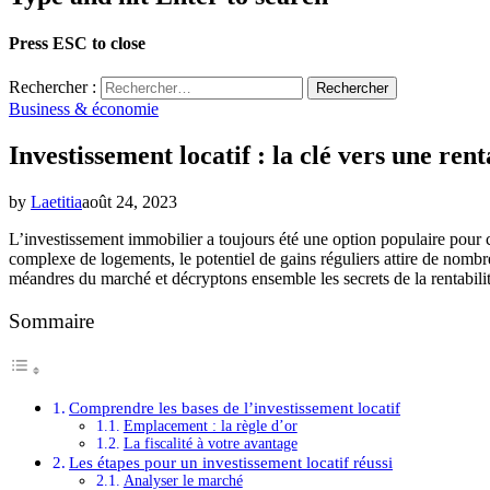
Press ESC to close
Rechercher :
Business & économie
Investissement locatif : la clé vers une rent
by
Laetitia
août 24, 2023
L’investissement immobilier a toujours été une option populaire pour 
complexe de logements, le potentiel de gains réguliers attire de nombr
méandres du marché et décryptons ensemble les secrets de la rentabilit
Sommaire
Comprendre les bases de l’investissement locatif
Emplacement : la règle d’or
La fiscalité à votre avantage
Les étapes pour un investissement locatif réussi
Analyser le marché