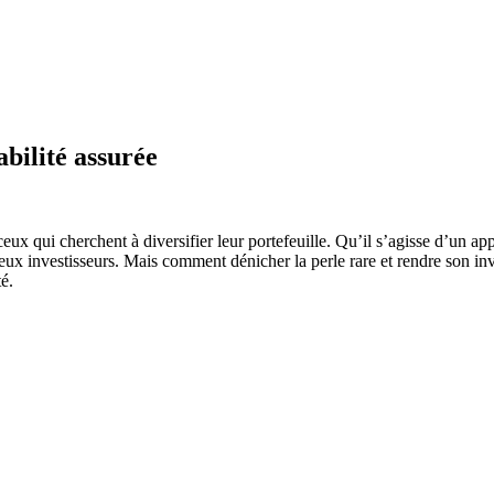
abilité assurée
ceux qui cherchent à diversifier leur portefeuille. Qu’il s’agisse d’un 
eux investisseurs. Mais comment dénicher la perle rare et rendre son in
é.