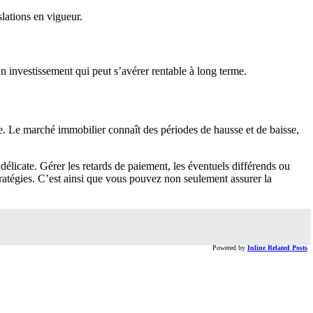
slations en vigueur.
 un investissement qui peut s’avérer rentable à long terme.
te. Le marché immobilier connaît des périodes de hausse et de baisse,
 délicate. Gérer les retards de paiement, les éventuels différends ou
stratégies. C’est ainsi que vous pouvez non seulement assurer la
Powered by
Inline Related Posts