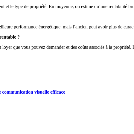
 et le type de propriété. En moyenne, on estime qu’une rentabilité brut
lleure performance énergétique, mais l’ancien peut avoir plus de caractè
rentable ?
u loyer que vous pouvez demander et des coûts associés à la propriété. E
 communication visuelle efficace