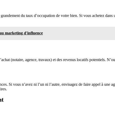
a grandement du taux d’occupation de votre bien. Si vous achetez dans 
au marketing d'influence
 l’achat (notaire, agence, travaux) et des revenus locatifs potentiels. N
es. Si vous n’avez ni l’un ni l’autre, envisagez de faire appel à une a
ires.
nt