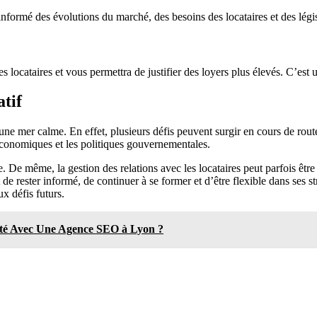
informé des évolutions du marché, des besoins des locataires et des légi
s locataires et vous permettra de justifier des loyers plus élevés. C’est
atif
une mer calme. En effet, plusieurs défis peuvent surgir en cours de rou
s économiques et les politiques gouvernementales.
. De même, la gestion des relations avec les locataires peut parfois être
t de rester informé, de continuer à se former et d’être flexible dans ses 
ux défis futurs.
ité Avec Une Agence SEO à Lyon ?