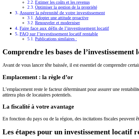
Estimer les coûts et les revenus
Optimiser la gestion de la propriété
Assurer la pérennité de votre investissement
Adopter une attitude proactive
Renouveler et moderniser
Faire face aux défis de l’investissement locatif
FAQ sur l’investissement locatif rentable
Publications similaires :
Comprendre les bases de l’investissement l
Avant de vous lancer tête baissée, il est essentiel de comprendre cert
Emplacement : la règle d’or
L’emplacement reste le facteur déterminant pour assurer une rentabili
attirera plus de locataires potentiels.
La fiscalité à votre avantage
En fonction du pays ou de la région, des incitations fiscales peuvent êt
Les étapes pour un investissement locatif r